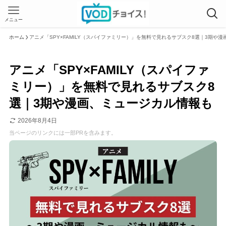
メニュー
ホーム
アニメ「SPY×FAMILY（スパイファミリー）」を無料で見れるサブスク8選｜3期や
アニメ「SPY×FAMILY（スパイファ
ミリー）」を無料で見れるサブスク8
選｜3期や漫画、ミュージカル情報も
2026年8月4日
当ページのリンクには一部PRを含みます。