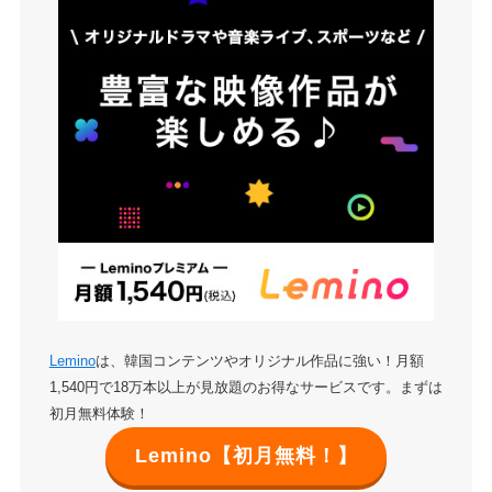
Lemino
は、韓国コンテンツやオリジナル作品に強い！月額
1,540円で18万本以上が見放題のお得なサービスです。まずは
初月無料体験！
Lemino【初月無料！】