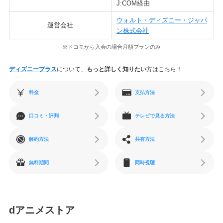
J:COM経由
ウォルト・ディズニー・ジャパ
運営会社
ン株式会社
※ドコモから入会の場合月額プランのみ
ディズニープラス
について、
もっと詳しく知りたい
方はこちら！
料金
支払方法
口コミ・評判
テレビで見る方法
解約方法
共有方法
無料期間
同時視聴
dアニメストア