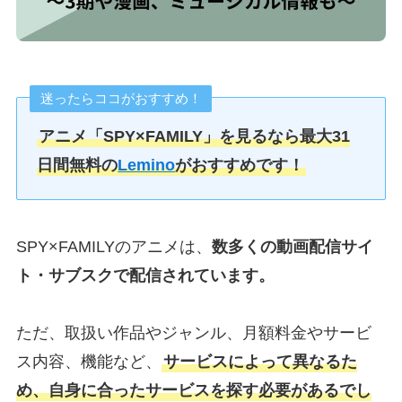
迷ったらココがおすすめ！
アニメ「SPY×FAMILY
」を見るなら最大31
日間無料の
Lemino
がおすすめです！
SPY×FAMILYのアニメは、
数多くの動画配信サイ
ト・サブスクで配信されています。
ただ、取扱い作品やジャンル、月額料金やサービ
ス内容、機能など、
サービスによって異なるた
め、自身に合ったサービスを探す必要があるでし