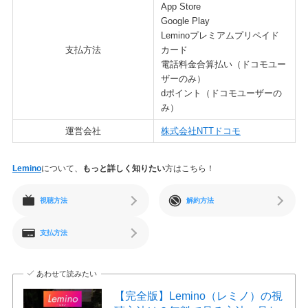
App Store
Google Play
Leminoプレミアムプリペイド
支払方法
カード
電話料金合算払い（ドコモユー
ザーのみ）
dポイント（ドコモユーザーの
み）
運営会社
株式会社NTTドコモ
Lemino
について、
もっと詳しく知りたい
方はこちら！
視聴方法
解約方法
支払方法
あわせて読みたい
【完全版】Lemino（レミノ）の視