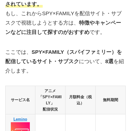
されています。
もし、これからSPY×FAMILYを配信サイト・サブ
スクで視聴しようとする方は、
特徴やキャンペー
ンなどに注目して探すのがおすすめ
です。
ここでは、
SPY×FAMILY（スパイファミリー）を
配信しているサイト・サブスク
について、
8選
を紹
介します。
アニメ
「SPY×FAMI
月額料金（税
サービス名
無料期間
LY」
込）
配信状況
Lemino