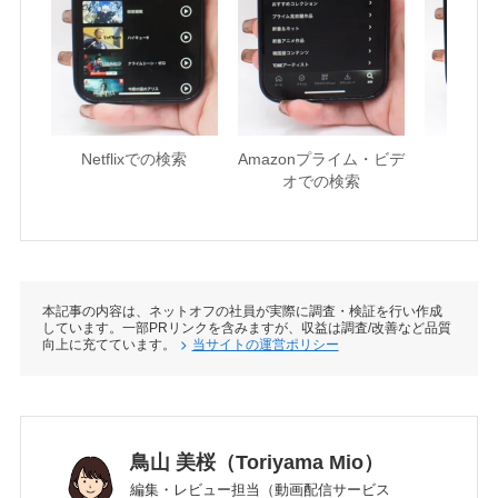
Netflixでの検索
Amazonプライム・ビデ
U-NE
オでの検索
本記事の内容は、ネットオフの社員が実際に調査・検証を行い作成
しています。一部PRリンクを含みますが、収益は調査/改善など品質
向上に充てています。
当サイトの運営ポリシー
鳥山 美桜（Toriyama Mio）
編集・レビュー担当（動画配信サービス