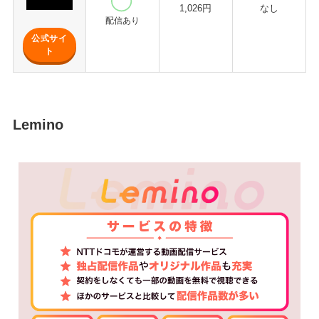
1,026円
なし
配信あり
公式サイ
ト
Lemino