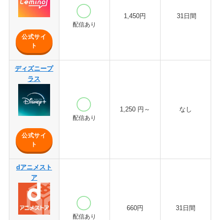
1,450円
31日間
配信あり
公式サイ
ト
ディズニープ
ラス
1,250 円～
なし
配信あり
公式サイ
ト
dアニメスト
ア
660円
31日間
配信あり