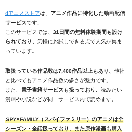
dアニメストア
は、
アニメ作品に特化した動画配信
サービス
です。
このサービスでは、
31日間の無料体験期間も設け
られており、
気軽にお試しできる点で人気が集ま
っています。
取扱っている作品数は7,400作品以上もあり、
他社
と比べてもアニメ作品数の多さが魅力です。
また、
電子書籍サービスも扱っており、
読みたい
漫画や小説などが同一サービス内で読めます。
SPY×FAMILY（スパイファミリー）のアニメは全
シーズン・全話扱っており、また原作漫画も購入