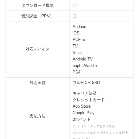
ダウンロード機能
〇
個別課金（PPV）
〇
Android
iOS
PCFire
TV
対応デバイス
Stick
Android TV
popIn Aladdin
PS4
対応画質
フルHD/HD/SD
キャリア決済
クレジットカード
App Store
Google Play
支払方法
dポイント
※dポイントクラブ会員に限る
※dポイントはグッズ購入/レンタル料金