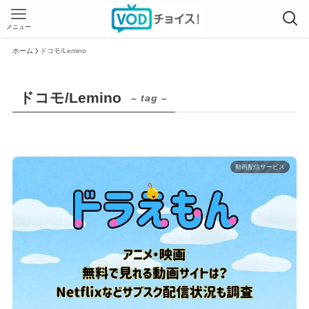
メニュー
ホーム
ドコモ/Lemino
ドコモ/Lemino
– tag –
動画配信サービス