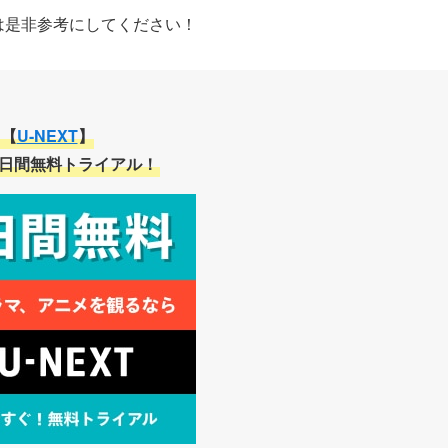
方は是非参考にしてください！
【
U-NEXT
】
1日間無料トライアル！