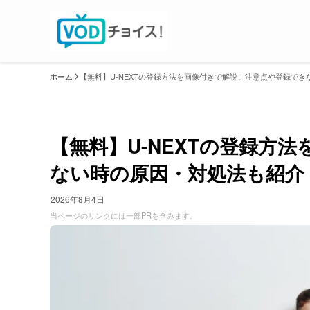
ホーム
【無料】U-NEXTの登録方法を画像付きで解説！注意点や登録で
【無料】U-NEXTの登録方
ない時の原因・対処法も紹介
2026年8月4日
当ページのリンクには一部PRを含みます。