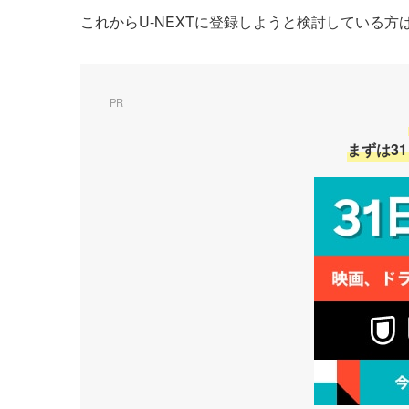
これからU-NEXTに登録しようと検討している
PR
まずは3