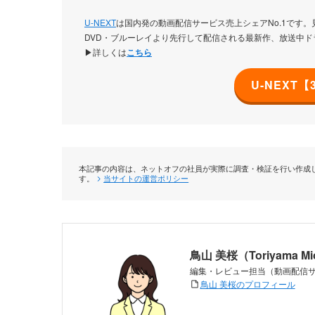
U-NEXT
は国内発の動画配信サービス売上シェアNo.1です。
DVD・ブルーレイより先行して配信される最新作、放送中
▶詳しくは
こちら
U-NEXT
本記事の内容は、ネットオフの社員が実際に調査・検証を行い作成し
す。
当サイトの運営ポリシー
鳥山 美桜（Toriyama M
編集・レビュー担当（動画配信
鳥山 美桜のプロフィール