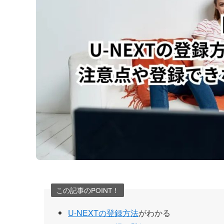
この記事のPOINT！
U-NEXTの登録方法
がわかる