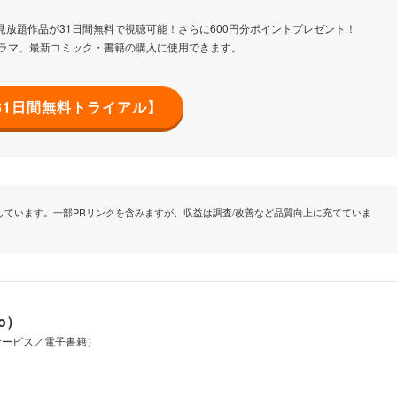
見放題作品が31日間無料で視聴可能！さらに600円分ポイントプレゼント！
ドラマ、最新コミック・書籍の購入に使用できます。
【31日間無料トライアル】
ています。一部PRリンクを含みますが、収益は調査/改善など品質向上に充てていま
io）
サービス／電子書籍）