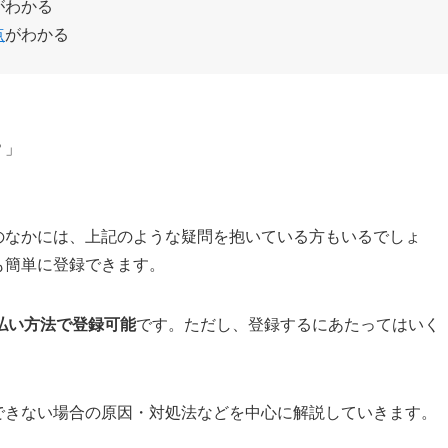
がわかる
点
がわかる
？」
方のなかには、上記のような疑問を抱いている方もいるでしょ
も簡単に登録できます。
払い方法で登録可能
です。ただし、登録するにあたってはいく
録できない場合の原因・対処法などを中心に解説していきます。