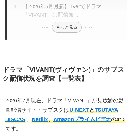
【2026年5月最新】Tverでドラマ
「VIVANT」は配信無し
もっと見る
ドラマ「VIVANT(ヴィヴァン)」のサブス
ク配信状況を調査【一覧表】
2026年7月現在、ドラマ「VIVANT」が見放題の動
画配信サイト・サブスクは
U-NEXT
と
TSUTAYA
DISCAS
、
Netflix
、
Amazonプライムビデオ
の4つ
です。