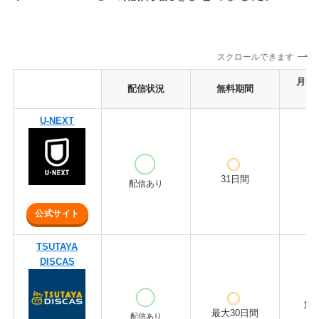
スクロールできます
月額
配信状況
無料期間
U-NEXT
2,
31日間
配信あり
公式サイト
TSUTAYA
DISCAS
1,
最大30日間
配信あり