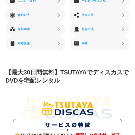
口コミ・評判
テレビで見る方法
解約方法
共有方法
無料期間
登録方法
同時視聴
字幕
【最大30日間無料】TSUTAYAでディスカスで
DVDを宅配レンタル