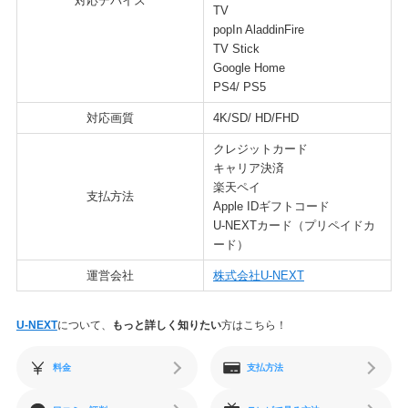
対応デバイス
TV
popIn AladdinFire
TV Stick
Google Home
PS4/ PS5
対応画質
4K/SD/ HD/FHD
クレジットカード
キャリア決済
楽天ペイ
支払方法
Apple IDギフトコード
U-NEXTカード（プリペイドカ
ード）
運営会社
株式会社U-NEXT
U-NEXT
について、
もっと詳しく知りたい
方はこちら！
料金
支払方法