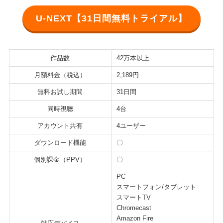
U-NEXT【31日間無料トライアル】
作品数
42万本以上
月額料金（税込）
2,189円
無料お試し期間
31日間
同時視聴
4台
アカウント共有
4ユーザー
ダウンロード機能
〇
個別課金（PPV）
〇
PC
スマートフォン/タブレット
スマートTV
Chromecast
Amazon Fire