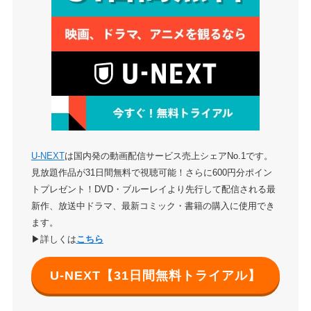
U-NEXT
は国内発の動画配信サービス売上シェアNo.1です。
見放題作品が31日間無料で視聴可能！さらに600円分ポイン
トプレゼント！DVD・ブルーレイより先行して配信される最
新作、放送中ドラマ、最新コミック・書籍の購入に使用でき
ます。
▶詳しくは
こちら
U-NEXT【31日間無料トライアル】