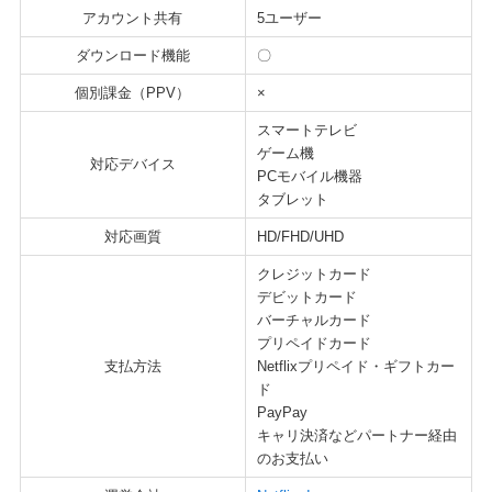
アカウント共有
5ユーザー
ダウンロード機能
〇
個別課金（PPV）
×
スマートテレビ
ゲーム機
対応デバイス
PCモバイル機器
タブレット
対応画質
HD/FHD/UHD
クレジットカード
デビットカード
バーチャルカード
プリペイドカード
支払方法
Netflixプリペイド・ギフトカー
ド
PayPay
キャリ決済などパートナー経由
のお支払い