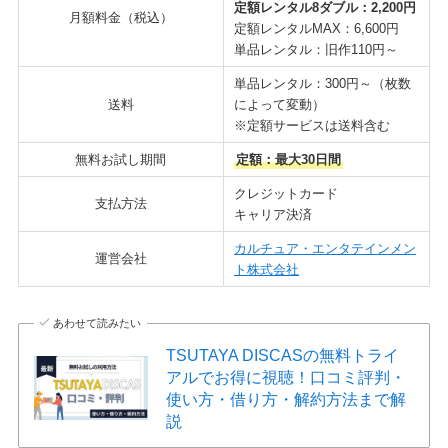
定額レンタル8ダブル：2,200円
月額料金（税込）
定額レンタルMAX：6,600円
単品レンタル：旧作110円～
単品レンタル：300円～（枚数
送料
によって変動）
※定額サービスは送料含む
無料お試し期間
定額：最大30日間
クレジットカード
支払方法
キャリア決済
カルチュア・エンタテインメン
運営会社
ト株式会社
あわせて読みたい
TSUTAYA DISCASの無料トライ
アルでお得に視聴！口コミ評判・
使い方・借り方・解約方法まで解
説