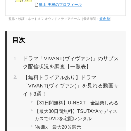
鳥山 美桜のプロフィール
監修・検証：ネットオフ オウンドメディアチーム［最終確認：
渡邊 勢
］
目次
ドラマ「VIVANT(ヴィヴァン)」のサブス
ク配信状況を調査【一覧表】
【無料トライアルあり】ドラマ
「VIVANT(ヴィヴァン)」を見れる動画サ
イト3選！
【31日間無料】U-NEXT｜全話楽しめる
【最大30日間無料】TSUTAYAでディス
カスでDVDを宅配レンタル
Netflix｜最大20％還元