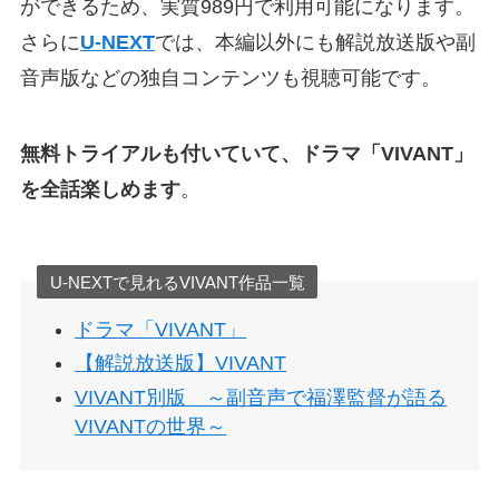
ができるため、実質989円で利用可能になります。
さらに
U-NEXT
では、本編以外にも解説放送版や副
音声版などの独自コンテンツも視聴可能です。
無料トライアルも付いていて、ドラマ「VIVANT」
を全話楽しめます
。
U-NEXTで見れるVIVANT作品一覧
ドラマ「VIVANT」
【解説放送版】VIVANT
VIVANT別版 ～副音声で福澤監督が語る
VIVANTの世界～