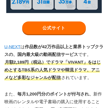
公式サイト
U-NEXT
は
作品数が42万作品以上と業界トップクラ
スの、国内最大級の動画配信サービス
です。
月額2,189円（税込）でドラマ「VIVANT」をはじ
めとするTBS系の人気ドラマや韓流ドラマ、アニ
メなど多彩なジャンルが配信
されています。
また、
毎月1,200円分のポイントが付与され、
新作
映画のレンタルや電子書籍の購入に使用すること