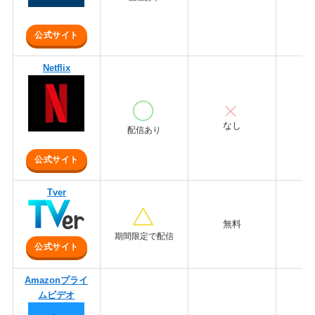
公式サイト
Netflix
8
なし
配信あり
公式サイト
Tver
無料
期間限定で配信
公式サイト
Amazonプライ
ムビデオ