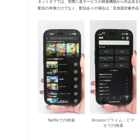
ネットオフでは、実際に各サービスの検索機能から作品名を
配信の有無だけでなく、配信ありの場合は「見放題対象作品
Netflixでの検索
Amazonプライム・ビデ
オでの検索