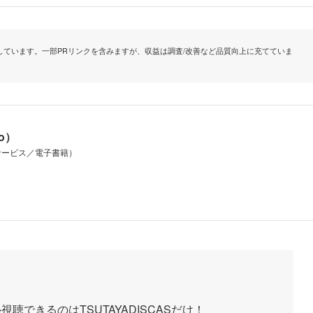
ています。一部PRリンクを含みますが、収益は調査/改善など品質向上に充てていま
io）
サービス／電子書籍）
できるのはTSUTAYADISCASだけ！