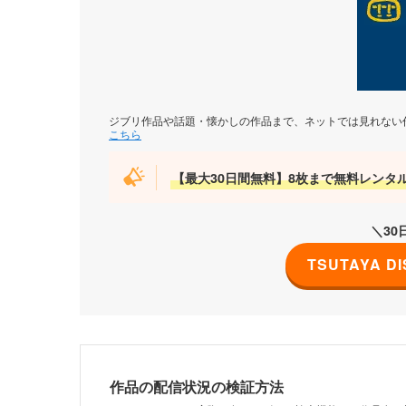
ジブリ作品や話題・懐かしの作品まで、ネットでは見れない作
こちら
【最大30日間無料】8枚まで無料レンタ
＼3
TSUTAYA 
作品の配信状況の検証方法