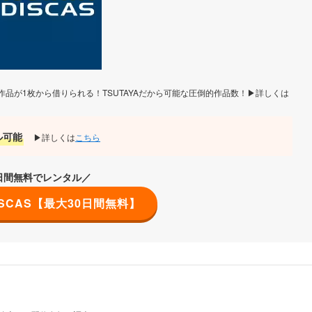
品が1枚から借りられる！TSUTAYAだから可能な圧倒的作品数！▶詳しくは
ル可能
▶詳しくは
こちら
0日間無料でレンタル／
DISCAS【最大30日間無料】