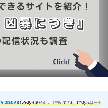
A DISCAS
しかありません
。
【初めての利用であれば完全