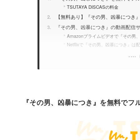
TSUTAYA DISCASの料金
【無料あり】『その男、凶暴につき
『その男、凶暴につき』の動画配信
Amazonプライムビデオで『その
Netflixで『その男、凶暴につき』
『その男、凶暴につき』を無料でフル視