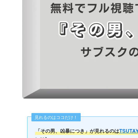
見れるのはココだけ！
「その男、凶暴につき」が見れるのは
TSUTAY