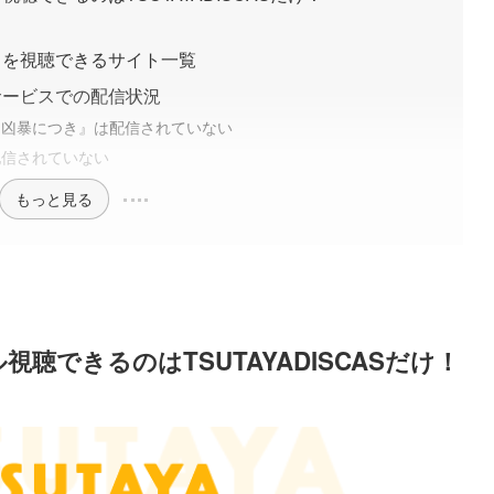
』を視聴できるサイト一覧
サービスでの配信状況
男、凶暴につき』は配信されていない
は配信されていない
もっと見る
聴できるのはTSUTAYADISCASだけ！