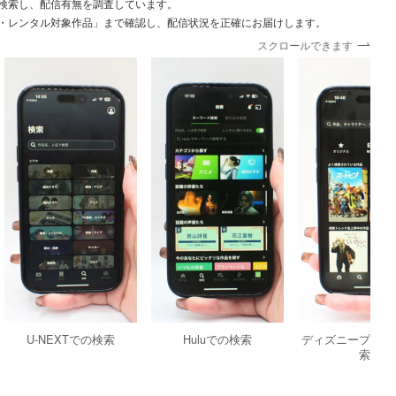
検索し、配信有無を調査しています。
・レンタル対象作品」まで確認し、配信状況を正確にお届けします。
スクロールできます
U-NEXTでの検索
Huluでの検索
ディズニープラス
索