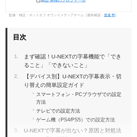
鳥山 美桜のプロフィール
監修・検証：ネットオフ オウンドメディアチーム［最終確認：
渡邊 勢
］
目次
まず確認！U-NEXTの字幕機能で「でき
ること」「できないこと」
【デバイス別】U-NEXTの字幕表示・切
り替えの簡単設定ガイド
スマートフォン・PCブラウザでの設定
方法
テレビでの設定方法
ゲーム機（PS4/PS5）での設定方法
U-NEXTで字幕が出ない？原因と対処法