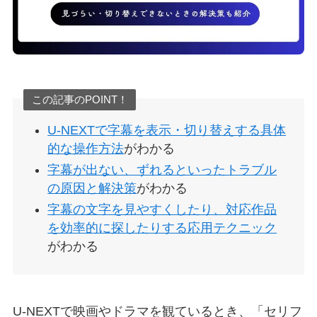
この記事のPOINT！
U-NEXTで字幕を表示・切り替えする具体
的な操作方法
がわかる
字幕が出ない、ずれるといったトラブル
の原因と解決策
がわかる
字幕の文字を見やすくしたり、対応作品
を効率的に探したりする応用テクニック
がわかる
U-NEXTで映画やドラマを観ているとき、「セリフ