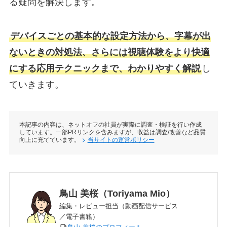
る疑問を解決します。
デバイスごとの基本的な設定方法から、字幕が出
ないときの対処法、さらには視聴体験をより快適
にする応用テクニックまで、わかりやすく解説
し
ていきます。
本記事の内容は、ネットオフの社員が実際に調査・検証を行い作成
しています。一部PRリンクを含みますが、収益は調査/改善など品質
向上に充てています。
当サイトの運営ポリシー
鳥山 美桜（Toriyama Mio）
編集・レビュー担当（動画配信サービス
／電子書籍）