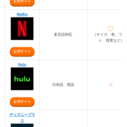
公式サイト
Netflix
多言語対応
（サイズ、色、フォ
ト、背景など）
公式サイト
Hulu
日本語、英語
公式サイト
ディズニープラ
ス