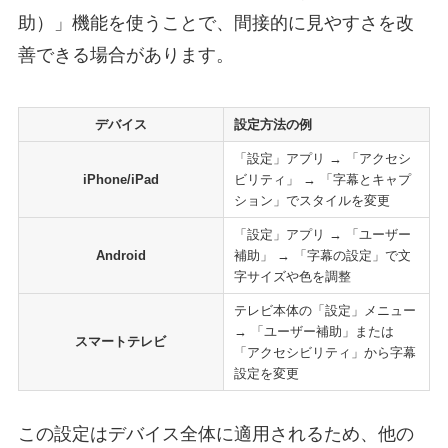
助）」機能を使うことで、間接的に見やすさを改
善できる場合があります。
デバイス
設定方法の例
「設定」アプリ → 「アクセシ
iPhone/iPad
ビリティ」 → 「字幕とキャプ
ション」でスタイルを変更
「設定」アプリ → 「ユーザー
Android
補助」 → 「字幕の設定」で文
字サイズや色を調整
テレビ本体の「設定」メニュー
→ 「ユーザー補助」または
スマートテレビ
「アクセシビリティ」から字幕
設定を変更
この設定はデバイス全体に適用されるため、他の