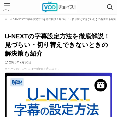
メニュー
ホーム
U-NEXTの字幕設定方法を徹底解説！見づらい・切り替えできないときの解決策も紹介
U-NEXTの字幕設定方法を徹底解説！
見づらい・切り替えできないときの
解決策も紹介
2026年7月30日
当ページのリンクには一部PRを含みます。