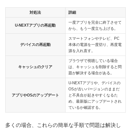
対処法
詳細
一度アプリを完全に終了させて
U-NEXTアプリの再起動
から、もう一度立ち上げる。
スマートフォンやテレビ、PC
デバイスの再起動
本体の電源を一度切り、再度電
源を入れ直す。
ブラウザで視聴している場合
キャッシュのクリア
は、キャッシュを削除すると問
題が解決する場合がある。
U-NEXTアプリや、デバイスの
OSが古いバージョンのままだ
アプリやOSのアップデート
と不具合が起きやすくなるた
め、最新版にアップデートされ
ているか確認する。
多くの場合、これらの簡単な手順で問題は解決し