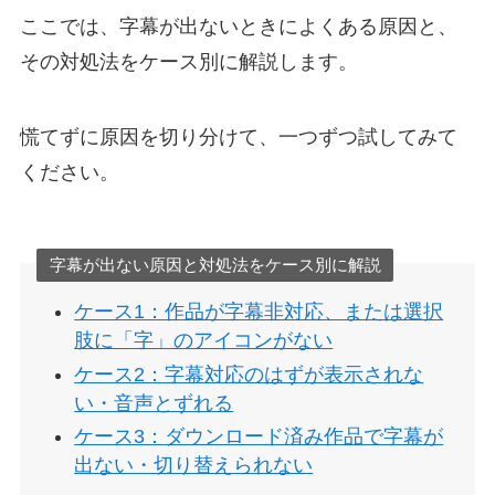
ここでは、字幕が出ないときによくある原因と、
その対処法をケース別に解説します。
慌てずに原因を切り分けて、一つずつ試してみて
ください。
字幕が出ない原因と対処法をケース別に解説
ケース1：作品が字幕非対応、または選択
肢に「字」のアイコンがない
ケース2：字幕対応のはずが表示されな
い・音声とずれる
ケース3：ダウンロード済み作品で字幕が
出ない・切り替えられない