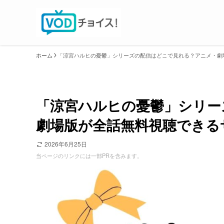
ホーム
「涼宮ハルヒの憂鬱」シリーズの配信はどこで見れる？アニメ・劇
「涼宮ハルヒの憂鬱」シリー
劇場版が全話無料視聴できる
2026年6月25日
当ページのリンクには一部PRを含みます。