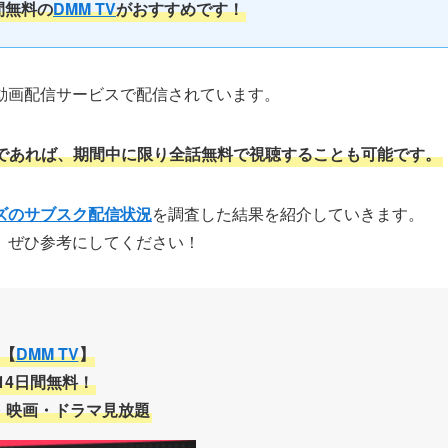
間無料の
DMM TV
がおすすめです！
動画配信サービスで配信されています。
スであれば、期間中に限り全話無料で視聴することも可能です。
ズのサブスク配信状況
を調査した結果を紹介していきます。
、ぜひ参考にしてください！
【
DMM TV
】
14日間無料！
・映画・ドラマ見放題