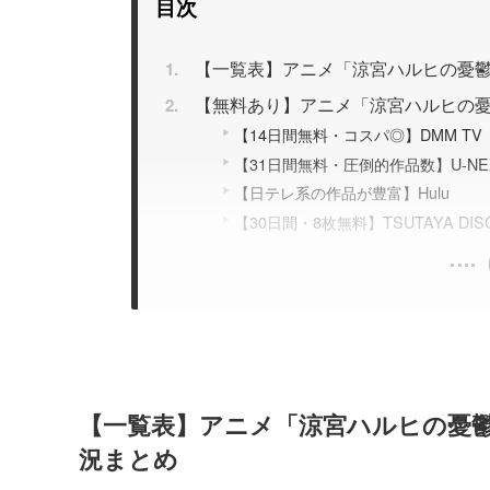
目次
【一覧表】アニメ「涼宮ハルヒの憂
【無料あり】アニメ「涼宮ハルヒの憂
【14日間無料・コスパ◎】DMM TV
【31日間無料・圧倒的作品数】U-NE
【日テレ系の作品が豊富】Hulu
【30日間・8枚無料】TSUTAYA DIS
【一覧表】アニメ「涼宮ハルヒの憂
況まとめ