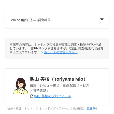
Lemino 解約方法の調査結果
本記事の内容は、ネットオフの社員が実際に調査・検証を行い作成
しています。一部PRリンクを含みますが、収益は調査/改善など品質
向上に充てています。
当サイトの運営ポリシー
鳥山 美桜（Toriyama Mio）
編集・レビュー担当（動画配信サービス
／電子書籍）
鳥山 美桜のプロフィール
監修・検証：ネットオフ オウンドメディアチーム［最終確認：
渡邊 勢
］