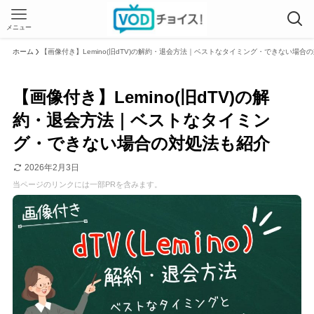
メニュー
ホーム
【画像付き】Lemino(旧dTV)の解約・退会方法｜ベストなタイミング・できない場合
【画像付き】Lemino(旧dTV)の解
約・退会方法｜ベストなタイミン
グ・できない場合の対処法も紹介
2026年2月3日
当ページのリンクには一部PRを含みます。