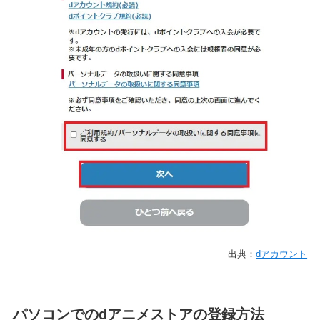
出典：
dアカウント
パソコンでのdアニメストアの登録方法