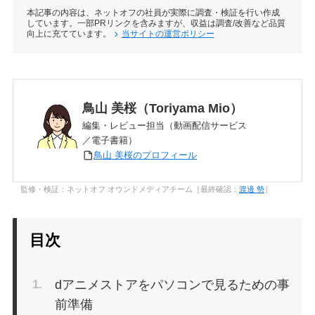
本記事の内容は、ネットオフの社員が実際に調査・検証を行い作成
しています。一部PRリンクを含みますが、収益は調査/改善など品質
向上に充てています。
当サイトの運営ポリシー
鳥山 美桜（Toriyama Mio）
編集・レビュー担当（動画配信サービス
／電子書籍）
鳥山 美桜のプロフィール
監修・検証：ネットオフ オウンドメディアチーム［最終確認：
渡邊 勢
］
目次
dアニメストアをパソコンで見るための事
前準備