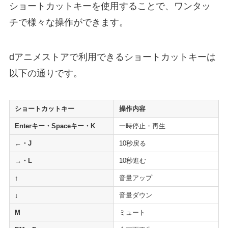
ショートカットキーを使用することで、ワンタッ
チで様々な操作ができます。
dアニメストアで利用できるショートカットキーは
以下の通りです。
ショートカットキー
操作内容
Enterキー・Spaceキー・K
一時停止・再生
←・J
10秒戻る
→・L
10秒進む
↑
音量アップ
↓
音量ダウン
M
ミュート