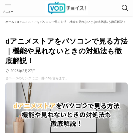
メニュー
ホーム
dアニメストアをパソコンで見る方法｜機能や見れないときの対処法も徹底解説！
dアニメストアをパソコンで見る方法
｜機能や見れないときの対処法も徹
底解説！
2026年2月27日
当ページのリンクには一部PRを含みます。