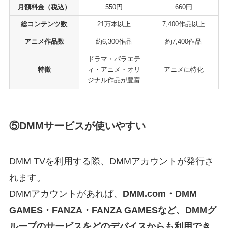
月額料金（税込）
550円
660円
総コンテンツ数
21万本以上
7,400作品以上
アニメ作品数
約6,300作品
約7,400作品
ドラマ・バラエテ
特徴
ィ・アニメ・オリ
アニメに特化
ジナル作品が豊富
⑤DMMサービスが使いやすい
DMM TVを利用する際、DMMアカウントが発行さ
れます。
DMMアカウントがあれば、
DMM.com・DMM
GAMES・FANZA・FANZA GAMESなど、DMMグ
ループのサービスをどのデバイスからも利用でき