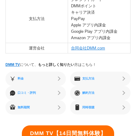
DMMポイント
キャリア決済
支払方法
PayPay
Apple アプリ内課金
Google Play アプリ内課金
Amazon アプリ内課金
運営会社
合同会社DMM.com
DMM TV
について、
もっと詳しく知りたい
方はこちら！
料金
支払方法
口コミ・評判
解約方法
無料期間
同時視聴
DMM TV【14日間無料体験】