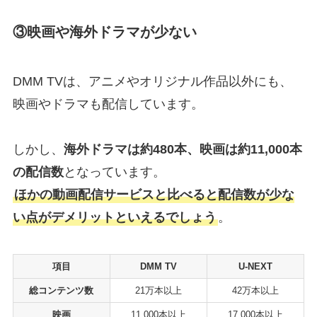
③映画や海外ドラマが少ない
DMM TVは、アニメやオリジナル作品以外にも、
映画やドラマも配信しています。
しかし、
海外ドラマは約480本、映画は約11,000本
の配信数
となっています。
ほかの動画配信サービスと比べると配信数が少な
い点がデメリットといえるでしょう
。
項目
DMM TV
U-NEXT
総コンテンツ数
21万本以上
42万本以上
映画
11,000本以上
17,000本以上