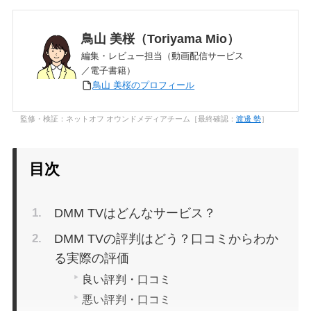
鳥山 美桜（Toriyama Mio）
編集・レビュー担当（動画配信サービス
／電子書籍）
鳥山 美桜のプロフィール
監修・検証：ネットオフ オウンドメディアチーム［最終確認：
渡邊 勢
］
目次
DMM TVはどんなサービス？
DMM TVの評判はどう？口コミからわか
る実際の評価
良い評判・口コミ
悪い評判・口コミ