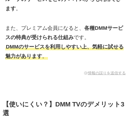
ます
。
また、プレミアム会員になると、
各種DMMサービ
スの特典が受けられる仕組み
です。
DMMのサービスを利用しやすい上、気軽に試せる
魅力があります
。
情報の誤りを送信する
【使いにくい？】DMM TVのデメリット3
選