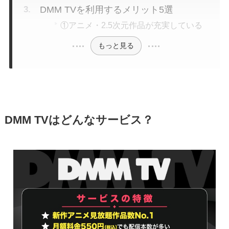
DMM TVを利用するメリット5選
①アニメ・2.5次元作品が充実している
もっと見る
DMM TVはどんなサービス？