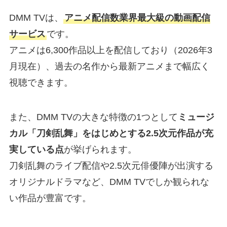
DMM TVは、
アニメ配信数業界最大級の動画配信
サービス
です。
アニメは6,300作品以上を配信しており（2026年3
月現在）、過去の名作から最新アニメまで幅広く
視聴できます。
また、DMM TVの大きな特徴の1つとして
ミュージ
カル「刀剣乱舞」をはじめとする2.5次元作品が充
実している点
が挙げられます。
刀剣乱舞のライブ配信や2.5次元俳優陣が出演する
オリジナルドラマなど、DMM TVでしか観られな
い作品が豊富です。