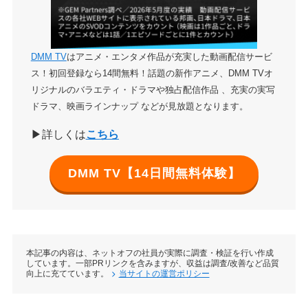
DMM TV
はアニメ・エンタメ作品が充実した動画配信サービ
ス！初回登録なら14間無料！話題の新作アニメ、DMM TVオ
リジナルのバラエティ・ドラマや独占配信作品 、充実の実写
ドラマ、映画ラインナップ などが見放題となります。
▶詳しくは
こちら
DMM TV【14日間無料体験】
本記事の内容は、ネットオフの社員が実際に調査・検証を行い作成
しています。一部PRリンクを含みますが、収益は調査/改善など品質
向上に充てています。
当サイトの運営ポリシー