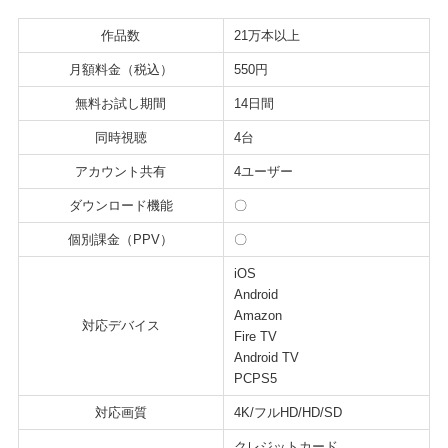
作品数
21万本以上
月額料金（税込）
550円
無料お試し期間
14日間
同時視聴
4台
アカウント共有
4ユーザー
ダウンロード機能
〇
個別課金（PPV）
〇
iOS
Android
Amazon
対応デバイス
Fire TV
Android TV
PCPS5
対応画質
4K/フルHD/HD/SD
クレジットカード