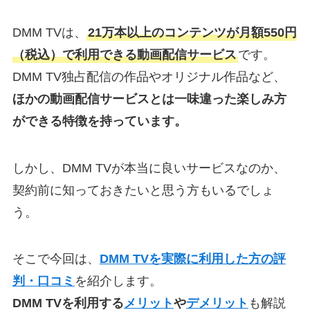
DMM TVは、
21万本以上のコンテンツが月額550円
（税込）で利用できる動画配信サービス
です。
DMM TV独占配信の作品やオリジナル作品など、
ほかの動画配信サービスとは一味違った楽しみ方
ができる特徴を持っています。
しかし、DMM TVが本当に良いサービスなのか、
契約前に知っておきたいと思う方もいるでしょ
う。
そこで今回は、
DMM TVを実際に利用した方の評
判・口コミ
を紹介します。
DMM TVを利用する
メリット
や
デメリット
も解説