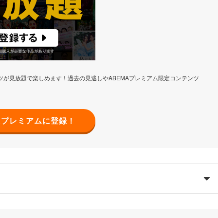
ンツが見放題で楽しめます！過去の見逃しやABEMAプレミアム限定コンテンツ
Aプレミアムに登録！