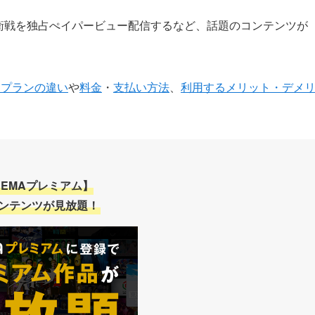
防衛戦を独占ぺイパービュー配信するなど、話題のコンテンツが
ムプランの違い
や
料金
・
支払い方法
、
利用するメリット・デメ
BEMAプレミアム】
ンテンツが見放題！