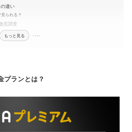
ンの違い
で見られる？
徹底調査
もっと見る
料金プランとは？