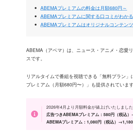
ABEMAプレミアムの料金は月額680円～
ABEMAプレミアムに関する口コミがわか
ABEMAプレミアムはオリジナルコンテン
ABEMA（アベマ）は、ニュース・アニメ・恋愛
スです。
リアルタイムで番組を視聴できる「無料プラン」に
プレミアム（月額680円〜）」も提供されていま
2026年4月より月額料金が値上げいたしまし
広告つきABEMAプレミアム：580円（税込）
ABEMAプレミアム：1,080円（税込）→1,1