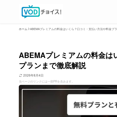
ホーム
ABEMAプレミアムの料金はいくら？口コミ・支払い方法や料金プ
ABEMAプレミアムの料金
プランまで徹底解説
2026年8月4日
当ページのリンクには一部PRを含みます。