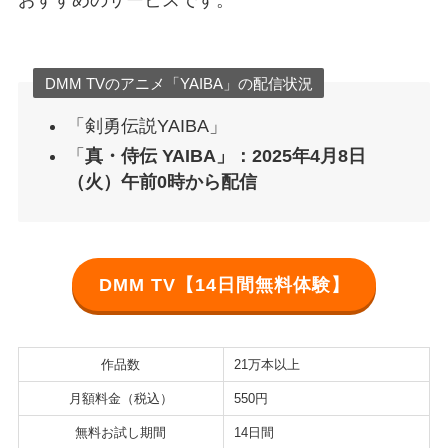
DMM TVのアニメ「YAIBA」の配信状況
「剣勇伝説YAIBA」
「
真・侍伝 YAIBA」：2025年4月8日
（火）午前0時から配信
DMM TV【14日間無料体験】
作品数
21万本以上
月額料金（税込）
550円
無料お試し期間
14日間