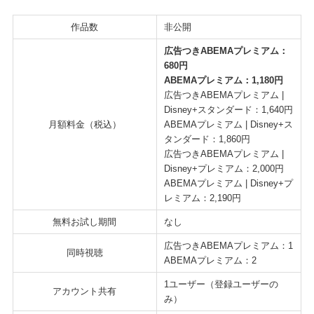
作品数
非公開
広告つきABEMAプレミアム：
680円
ABEMAプレミアム：1,180円
広告つきABEMAプレミアム |
Disney+スタンダード：1,640円
月額料金（税込）
ABEMAプレミアム | Disney+ス
タンダード：1,860円
広告つきABEMAプレミアム |
Disney+プレミアム：2,000円
ABEMAプレミアム | Disney+プ
レミアム：2,190円
無料お試し期間
なし
広告つきABEMAプレミアム：1
同時視聴
ABEMAプレミアム：2
1ユーザー（登録ユーザーの
アカウント共有
み）