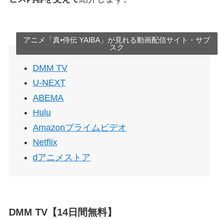
アニメ「真•侍伝 YAIBA」が見れる動画配信サイト・サブ
スク
DMM TV
U-NEXT
ABEMA
Hulu
Amazonプライムビデオ
Netflix
dアニメストア
DMM TV【14日間無料】