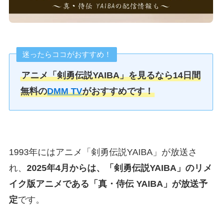
迷ったらココがおすすめ！
アニメ「
剣勇伝説YAIBA
」
を見るなら14日間
無料の
DMM TV
がおすすめです！
1993年にはアニメ「剣勇伝説YAIBA」が放送さ
れ、
2025年4月からは、「剣勇伝説YAIBA」のリメ
イク版アニメである「真・侍伝 YAIBA」が放送予
定
です。