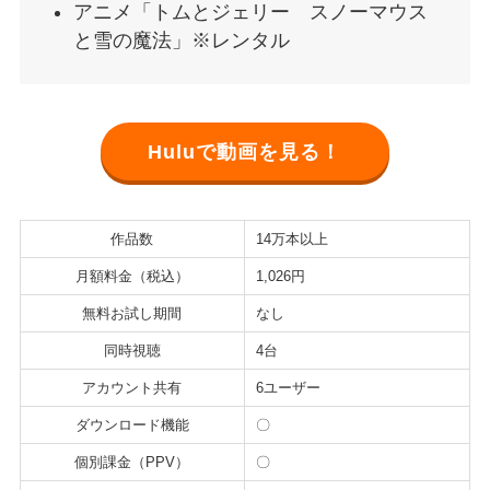
アニメ「トムとジェリー スノーマウス
と雪の魔法」※レンタル
Huluで動画を見る！
作品数
14万本以上
月額料金（税込）
1,026円
無料お試し期間
なし
同時視聴
4台
アカウント共有
6ユーザー
ダウンロード機能
〇
個別課金（PPV）
〇