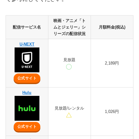
映画・アニメ「ト
配信サービス名
ムとジェリー」シ
月額料金(税込)
リーズの配信状況
U-NEXT
見放題
2,189円
公式サイト
Hulu
見放題/レンタル
1,026円
公式サイト