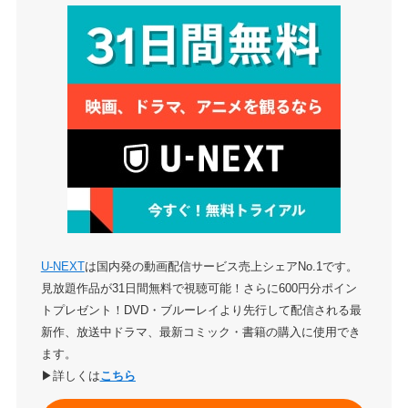
U-NEXT
は国内発の動画配信サービス売上シェアNo.1です。
見放題作品が31日間無料で視聴可能！さらに600円分ポイン
トプレゼント！DVD・ブルーレイより先行して配信される最
新作、放送中ドラマ、最新コミック・書籍の購入に使用でき
ます。
▶詳しくは
こちら