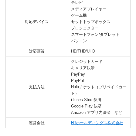
テレビ
メディアプレイヤー
ゲーム機
対応デバイス
セットトップボックス
プロジェクター
スマートフォン/タブレット
パソコン
対応画質
HD/FHD/UHD
クレジットカード
キャリア決済
PayPay
PayPal
支払方法
Huluチケット（プリペイドカー
ド）
iTunes Store決済
Google Play 決済
Amazon アプリ内決済 など
運営会社
HJホールディングス株式会社