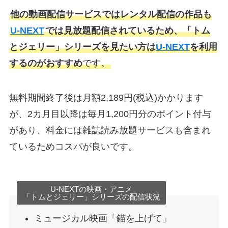
他の動画配信サービスではレンタル配信の作品も
U-NEXT
では見放題配信されているため、「トム
とジェリー」シリーズを見たい方は
U-NEXT
を利用
するのがおすすめ
です。
無料期間終了後は月額2,189円(税込)かかります
が、2カ月目以降は毎月1,200円分のポイント付与
があり、料金には雑誌読み放題サービスも含まれ
ているためコスパが良いです。
U-NEXTの映画・アニメ
「トムとジェリー」シリーズの配信状況
ミュージカル映画「錨を上げて」