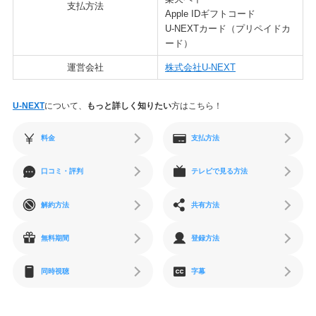
支払方法
Apple IDギフトコード
U-NEXTカード（プリペイドカ
ード）
運営会社
株式会社U-NEXT
U-NEXT
について、
もっと詳しく知りたい
方はこちら！
料金
支払方法
口コミ・評判
テレビで見る方法
解約方法
共有方法
無料期間
登録方法
同時視聴
字幕