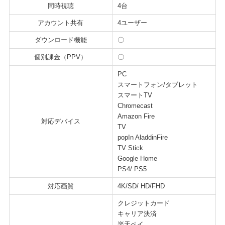
同時視聴
4台
アカウント共有
4ユーザー
ダウンロード機能
〇
個別課金（PPV）
〇
PC
スマートフォン/タブレット
スマートTV
Chromecast
Amazon Fire
対応デバイス
TV
popIn AladdinFire
TV Stick
Google Home
PS4/ PS5
対応画質
4K/SD/ HD/FHD
クレジットカード
キャリア決済
楽天ペイ