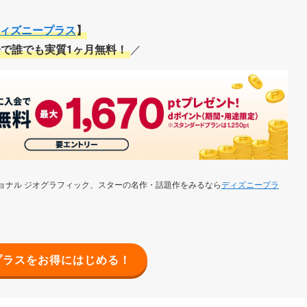
ィズニープラス
】
で誰でも実質1ヶ月無料！
／
ョナル ジオグラフィック、スターの名作・話題作をみるなら
ディズニープラ
プラスをお得にはじめる！