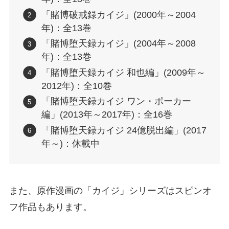
「賭博破戒録カイジ」(2000年～2004
年)：全13巻
「賭博堕天録カイジ」(2004年～2008
年)：全13巻
「賭博堕天録カイジ 和也編」(2009年～
2012年)：全10巻
「賭博堕天録カイジ ワン・ポーカー
編」(2013年～2017年)：全16巻
「賭博堕天録カイジ 24億脱出編」(2017
年～)：休載中
また、原作漫画の「カイジ」シリーズはスピンオ
フ作品もあります。