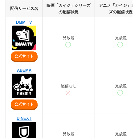
映画「カイジ」シリーズ
アニメ「カイジ」シ
配信サービス名
の配信状況
ズの配信状況
DMM TV
見放題
見放題
公式サイト
ABEMA
配信なし
見放題
公式サイト
U-NEXT
見放題
見放題