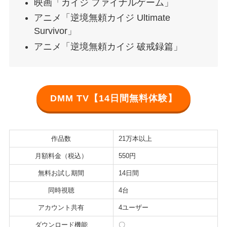
映画「カイジ ファイナルゲーム」
アニメ「逆境無頼カイジ Ultimate
Survivor」
アニメ「逆境無頼カイジ 破戒録篇」
DMM TV【14日間無料体験】
作品数
21万本以上
月額料金（税込）
550円
無料お試し期間
14日間
同時視聴
4台
アカウント共有
4ユーザー
ダウンロード機能
〇