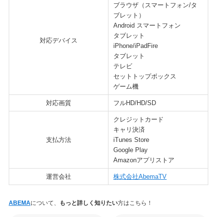
ブラウザ（スマートフォン/タ
ブレット）
Android スマートフォン
タブレット
対応デバイス
iPhone/iPadFire
タブレット
テレビ
セットトップボックス
ゲーム機
対応画質
フルHD/HD/SD
クレジットカード
キャリ決済
支払方法
iTunes Store
Google Play
Amazonアプリストア
運営会社
株式会社AbemaTV
ABEMA
について、
もっと詳しく知りたい
方はこちら！