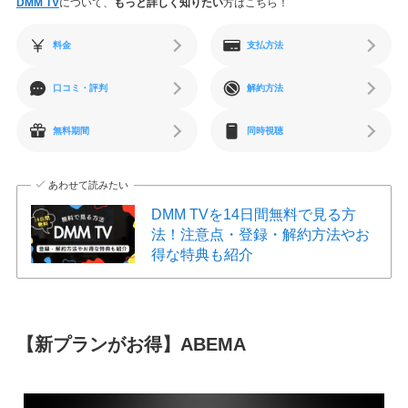
DMM TV
について、
もっと詳しく知りたい
方はこちら！
料金
支払方法
口コミ・評判
解約方法
無料期間
同時視聴
あわせて読みたい
DMM TVを14日間無料で見る方
法！注意点・登録・解約方法やお
得な特典も紹介
【新プランがお得】ABEMA