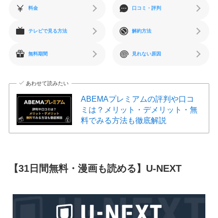
料金
口コミ・評判
テレビで見る方法
解約方法
無料期間
見れない原因
あわせて読みたい
ABEMAプレミアムの評判や口コ
ミは？メリット・デメリット・無
料でみる方法も徹底解説
【31日間無料・漫画も読める】U-NEXT