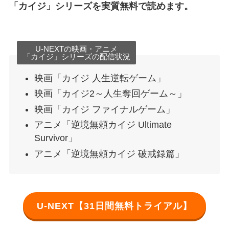
「カイジ」シリーズを実質無料で読めます。
U-NEXTの映画・アニメ
「カイジ」シリーズの配信状況
映画「カイジ 人生逆転ゲーム」
映画「カイジ2～人生奪回ゲーム～」
映画「カイジ ファイナルゲーム」
アニメ「逆境無頼カイジ Ultimate
Survivor」
アニメ「逆境無頼カイジ 破戒録篇」
U-NEXT【31日間無料トライアル】