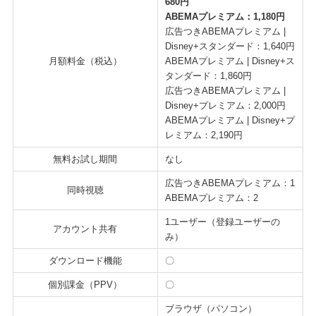
680円
ABEMAプレミアム：1,180円
広告つきABEMAプレミアム |
Disney+スタンダード：1,640円
月額料金（税込）
ABEMAプレミアム | Disney+ス
タンダード：1,860円
広告つきABEMAプレミアム |
Disney+プレミアム：2,000円
ABEMAプレミアム | Disney+プ
レミアム：2,190円
無料お試し期間
なし
広告つきABEMAプレミアム：1
同時視聴
ABEMAプレミアム：2
1ユーザー（登録ユーザーの
アカウント共有
み）
ダウンロード機能
〇
個別課金（PPV）
〇
ブラウザ（パソコン）