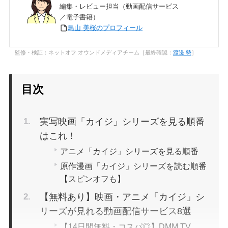
編集・レビュー担当（動画配信サービス
／電子書籍）
鳥山 美桜のプロフィール
監修・検証：ネットオフ オウンドメディアチーム［最終確認：
渡邊 勢
］
目次
実写映画「カイジ」シリーズを見る順番
はこれ！
アニメ「カイジ」シリーズを見る順番
原作漫画「カイジ」シリーズを読む順番
【スピンオフも】
【無料あり】映画・アニメ「カイジ」シ
リーズが見れる動画配信サービス8選
【14日間無料・コスパ◎】DMM TV