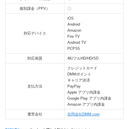
個別課金（PPV）
〇
iOS
Android
Amazon
対応デバイス
Fire TV
Android TV
PCPS5
対応画質
4K/フルHD/HD/SD
クレジットカード
DMMポイント
キャリア決済
支払方法
PayPay
Apple アプリ内課金
Google Play アプリ内課金
Amazon アプリ内課金
運営会社
合同会社DMM.com