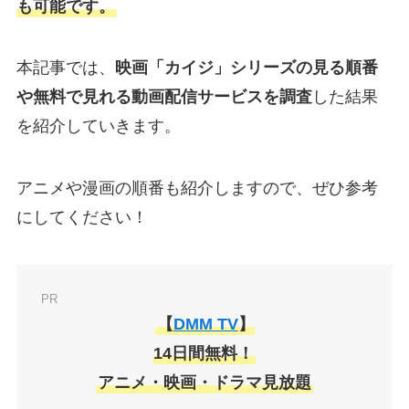
も可能です。
本記事では、
映画「カイジ」
シリーズの見る順番
や無料で見れる動画配信サービスを調査
した結果
を紹介していきます。
アニメや漫画の順番も紹介しますので、ぜひ参考
にしてください！
PR
【
DMM TV
】
14日間無料！
アニメ・映画・ドラマ見放題