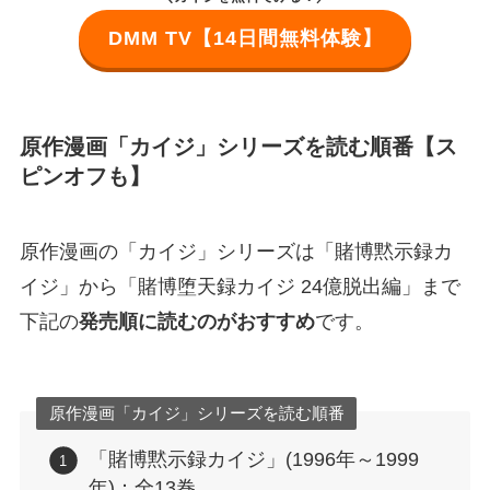
DMM TV【14日間無料体験】
原作漫画「カイジ」シリーズを読む順番【ス
ピンオフも】
原作漫画の「カイジ」シリーズは「賭博黙示録カ
イジ」から「賭博堕天録カイジ 24億脱出編」まで
下記の
発売順に読むのがおすすめ
です。
原作漫画「カイジ」シリーズを読む順番
「賭博黙示録カイジ」(1996年～1999
年)：全13巻