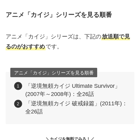
アニメ「カイジ」シリーズを見る順番
アニメ「カイジ」シリーズは、下記の
放送順で見
るのがおすすめ
です。
アニメ「カイジ」シリーズを見る順番
「逆境無頼カイジ Ultimate Survivor」
(2007年～2008年)：全26話
「逆境無頼カイジ 破戒録篇」(2011年)：
全26話
＼
カイジを無料でみる！
／