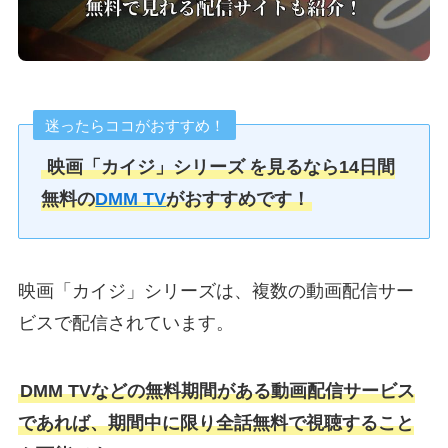
迷ったらココがおすすめ！
映画「カイジ」シリーズ
を見るなら14日間
無料の
DMM TV
がおすすめです！
映画「カイジ」シリーズは、複数の動画配信サー
ビスで配信されています。
DMM TVなどの無料期間がある動画配信サービス
であれば、期間中に限り全話無料で視聴すること