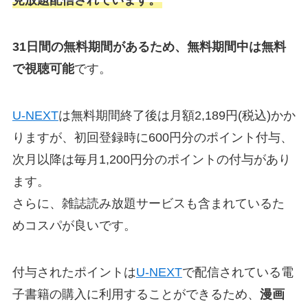
見放題配信されています。
31日間の無料期間があるため、無料期間中は無料
で視聴可能
です。
U-NEXT
は無料期間終了後は月額2,189円(税込)かか
りますが、初回登録時に600円分のポイント付与、
次月以降は毎月1,200円分のポイントの付与があり
ます。
さらに、雑誌読み放題サービスも含まれているた
めコスパが良いです。
付与されたポイントは
U-NEXT
で配信されている電
子書籍の購入に利用することができるため、
漫画