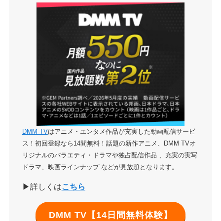
DMM TV
はアニメ・エンタメ作品が充実した動画配信サービ
ス！初回登録なら14間無料！話題の新作アニメ、DMM TVオ
リジナルのバラエティ・ドラマや独占配信作品 、充実の実写
ドラマ、映画ラインナップ などが見放題となります。
▶詳しくは
こちら
DMM TV【14日間無料体験】