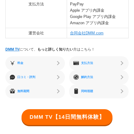
支払方法
PayPay
Apple アプリ内課金
Google Play アプリ内課金
Amazon アプリ内課金
運営会社
合同会社DMM.com
DMM TV
について、
もっと詳しく知りたい
方はこちら！
料金
支払方法
口コミ・評判
解約方法
無料期間
同時視聴
DMM TV【14日間無料体験】