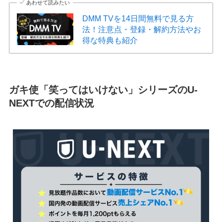
あわせて読みたい
DMM TVを14日間無料で見る方
法！注意点・登録・解約方法やお
得な特典も紹介
ガキ使「笑ってはいけない」シリーズのU-
NEXTでの配信状況