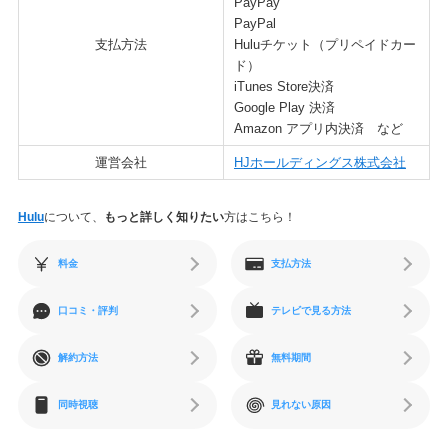
PayPay
PayPal
支払方法
Huluチケット（プリペイドカー
ド）
iTunes Store決済
Google Play 決済
Amazon アプリ内決済 など
運営会社
HJホールディングス株式会社
Hulu
について、
もっと詳しく知りたい
方はこちら！
料金
支払方法
口コミ・評判
テレビで見る方法
解約方法
無料期間
同時視聴
見れない原因