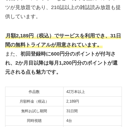
ツが見放題であり、210誌以上の雑誌読み放題も提
供しています。
月額2,189円（税込）でサービスを利用でき、31日
間の無料トライアルが用意されています。
また、
初回登録時に600円分のポイントが付与さ
れ、2か月目以降は毎月1,200円分のポイントが還
元される点も魅力です。
作品数
42万本以上
月額料金（税込）
2,189円
無料お試し期間
31日間
同時視聴
4台