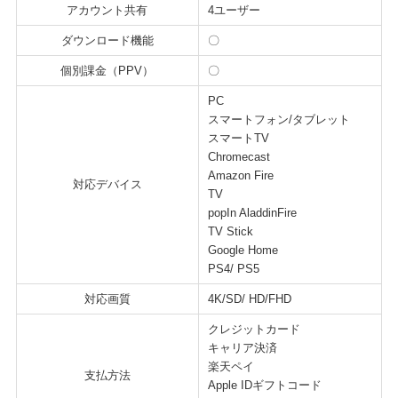
アカウント共有
4ユーザー
ダウンロード機能
〇
個別課金（PPV）
〇
PC
スマートフォン/タブレット
スマートTV
Chromecast
Amazon Fire
対応デバイス
TV
popIn AladdinFire
TV Stick
Google Home
PS4/ PS5
対応画質
4K/SD/ HD/FHD
クレジットカード
キャリア決済
楽天ペイ
支払方法
Apple IDギフトコード