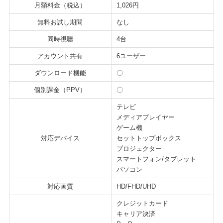
月額料金（税込）
1,026円
無料お試し期間
なし
同時視聴
4台
アカウント共有
6ユーザー
ダウンロード機能
〇
個別課金（PPV）
〇
テレビ
メディアプレイヤー
ゲーム機
対応デバイス
セットトップボックス
プロジェクター
スマートフォン/タブレット
パソコン
対応画質
HD/FHD/UHD
クレジットカード
キャリア決済