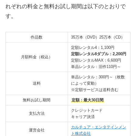
れぞれの料金と無料お試し期間は以下のとおりで
す。
作品数
35万本（DVD）25万本（CD）
定額レンタル4：1,100円
定額レンタル8ダブル：2,200円
月額料金（税込）
定額レンタルMAX：6,600円
単品レンタル：旧作110円～
単品レンタル：300円～（枚数
送料
によって変動）
※定額サービスは送料含む
無料お試し期間
定額：最大30日間
クレジットカード
支払方法
キャリア決済
カルチュア・エンタテインメン
運営会社
ト株式会社