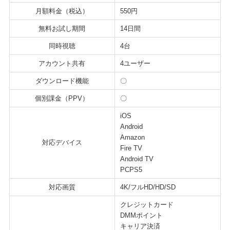
月額料金（税込）
550円
無料お試し期間
14日間
同時視聴
4台
アカウント共有
4ユーザー
ダウンロード機能
〇
個別課金（PPV）
〇
iOS
Android
Amazon
対応デバイス
Fire TV
Android TV
PCPS5
対応画質
4K/フルHD/HD/SD
クレジットカード
DMMポイント
キャリア決済