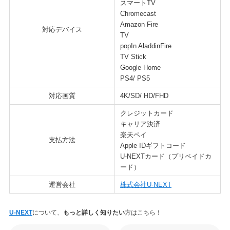
スマートTV
Chromecast
Amazon Fire
対応デバイス
TV
popIn AladdinFire
TV Stick
Google Home
PS4/ PS5
対応画質
4K/SD/ HD/FHD
クレジットカード
キャリア決済
楽天ペイ
支払方法
Apple IDギフトコード
U-NEXTカード（プリペイドカ
ード）
運営会社
株式会社U-NEXT
U-NEXT
について、
もっと詳しく知りたい
方はこちら！