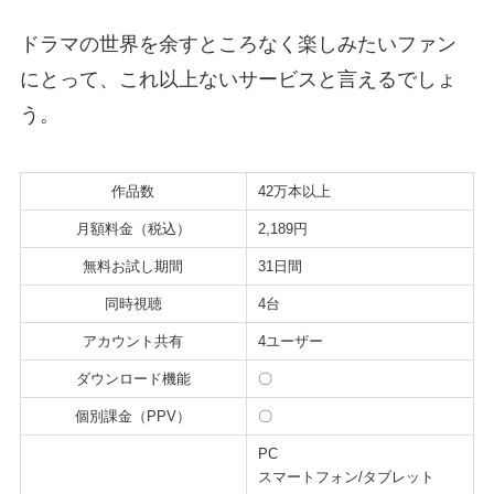
ドラマの世界を余すところなく楽しみたいファン
にとって、これ以上ないサービスと言えるでしょ
う。
作品数
42万本以上
月額料金（税込）
2,189円
無料お試し期間
31日間
同時視聴
4台
アカウント共有
4ユーザー
ダウンロード機能
〇
個別課金（PPV）
〇
PC
スマートフォン/タブレット