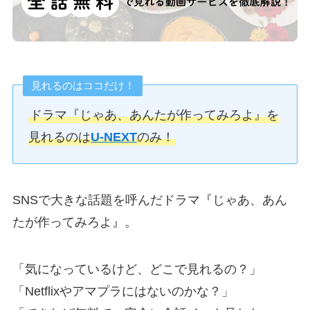
見れるのはココだけ！
ドラマ『じゃあ、あんたが作ってみろよ』を
見れるのは
U-NEXT
のみ！
SNSで大きな話題を呼んだドラマ『じゃあ、あん
たが作ってみろよ』。
「気になっているけど、どこで見れるの？」
「Netflixやアマプラにはないのかな？」