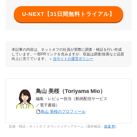
U-NEXT【31日間無料トライアル】
本記事の内容は、ネットオフの社員が実際に調査・検証を行い作成
しています。一部PRリンクを含みますが、収益は調査/改善など品質
向上に充てています。
当サイトの運営ポリシー
鳥山 美桜（Toriyama Mio）
編集・レビュー担当（動画配信サービス
／電子書籍）
鳥山 美桜のプロフィール
監修・検証：ネットオフ オウンドメディアチーム［最終確認：
渡邊 勢
］