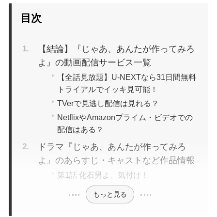
目次
【結論】『じゃあ、あんたが作ってみろ
よ』の動画配信サービス一覧
【全話見放題】U-NEXTなら31日間無料
トライアルでイッキ見可能！
TVerで見逃し配信は見れる？
NetflixやAmazonプライム・ビデオでの
配信はある？
ドラマ『じゃあ、あんたが作ってみろ
よ』のあらすじ・キャストなど作品情報
第1話 化石男よ、気付け！
もっと見る