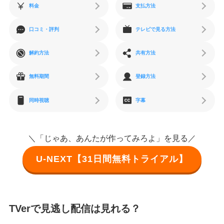
料金
支払方法
口コミ・評判
テレビで見る方法
解約方法
共有方法
無料期間
登録方法
同時視聴
字幕
＼「じゃあ、あんたが作ってみろよ」を見る／
U-NEXT【31日間無料トライアル】
TVerで見逃し配信は見れる？