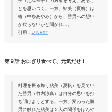
子（池津祥子）の対策を考え、あるこ
とを思いつく。一方、鮎美（夏帆）は
椿（中条あやみ）から、勝男への想い
が戻らないかと聞かれ…。
引用：
U-NEXT
第９話 おにぎり食べて、元気だせ！
料理を振る舞う鮎美（夏帆）を見てい
た勝男（竹内涼真）は自分の思いを打
ち明けようとする。一方、変わった勝
男に触れた鮎美は２人の関係をぼんや