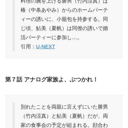
料理の腕を上げる勝男（竹内涼真）は
椿（中条あやみ）からのホームパーテ
ィーの誘いに、小籠包を持参する。同
じ頃、鮎美（夏帆）は同僚の誘いで婚
活パーティーに参加し…。
引用：
U-NEXT
第７話 アナログ家族よ、ぶつかれ！
別れたことを両親に言えずにいた勝男
（竹内涼真）と鮎美（夏帆）だが、両
家の食事会の予定が組まれる。顔合わ