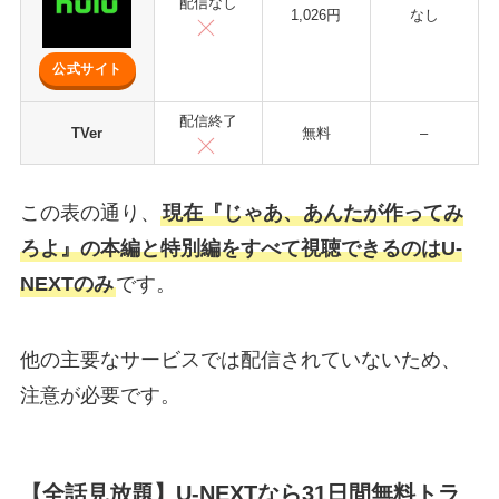
配信なし
1,026円
なし
公式サイト
配信終了
TVer
無料
–
この表の通り、
現在『じゃあ、あんたが作ってみ
ろよ』の本編と特別編をすべて視聴できるのはU-
NEXTのみ
です。
他の主要なサービスでは配信されていないため、
注意が必要です。
【全話見放題】U-NEXTなら31日間無料トラ