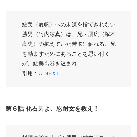
鮎美（夏帆）への未練を捨てきれない
勝男（竹内涼真）は、兄・鷹広（塚本
高史）の抱えていた苦悩に触れる。兄
を励ますためにあることを思い付く
が、鮎美も巻き込まれ…。
引用：
U-NEXT
第６話 化石男よ、忍耐女を救え！