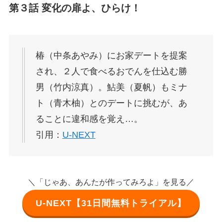
第３話 変化の扉よ、ひらけ！
椿（中条あやみ）にお家デートを提案
され、２人で食べるおでんを仕込む勝
男（竹内涼真）。鮎美（夏帆）もミナ
ト（青木柚）とのデートに挑むが、あ
ることに違和感を覚え…。
引用：
U-NEXT
＼「じゃあ、あんたが作ってみろよ」を見る／
U-NEXT【31日間無料トライアル】