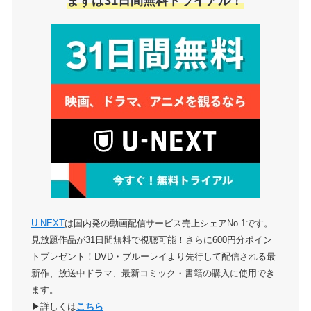
まずは31日間無料トライアル！
U-NEXT
は国内発の動画配信サービス売上シェアNo.1です。
見放題作品が31日間無料で視聴可能！さらに600円分ポイン
トプレゼント！DVD・ブルーレイより先行して配信される最
新作、放送中ドラマ、最新コミック・書籍の購入に使用でき
ます。
▶詳しくは
こちら