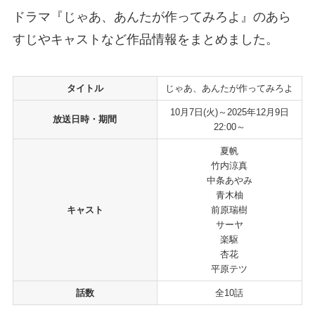
ドラマ『じゃあ、あんたが作ってみろよ』のあら
すじやキャストなど作品情報をまとめました。
タイトル
じゃあ、あんたが作ってみろよ
10月7日(火)～2025年12月9日
放送日時・期間
22:00～
夏帆
竹内涼真
中条あやみ
青木柚
キャスト
前原瑞樹
サーヤ
楽駆
杏花
平原テツ
話数
全10話