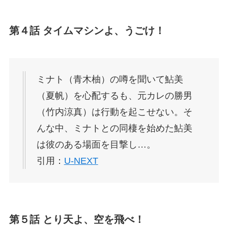
第４話 タイムマシンよ、うごけ！
ミナト（青木柚）の噂を聞いて鮎美
（夏帆）を心配するも、元カレの勝男
（竹内涼真）は行動を起こせない。そ
んな中、ミナトとの同棲を始めた鮎美
は彼のある場面を目撃し…。
引用：
U-NEXT
第５話 とり天よ、空を飛べ！