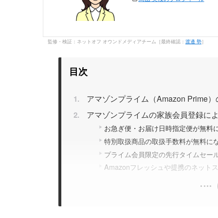
監修・検証：ネットオフ オウンドメディアチーム［最終確認：
渡邊 勢
］
目次
アマゾンプライム（Amazon Prim
アマゾンプライムの家族会員登録に
お急ぎ便・お届け日時指定便が無料
特別取扱商品の取扱手数料が無料に
プライム会員限定の先行タイムセー
Amazonフレッシュや提携のネット