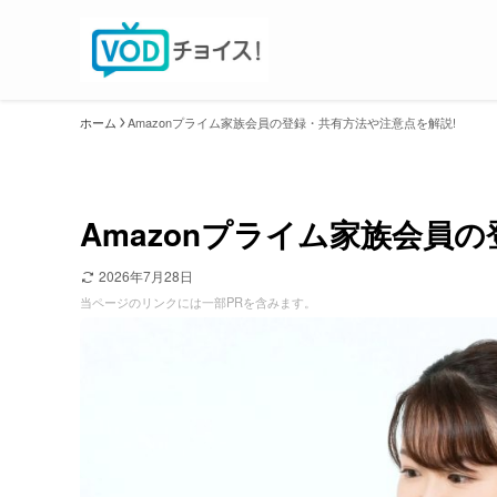
ホーム
Amazonプライム家族会員の登録・共有方法や注意点を解説!
Amazonプライム家族会員
2026年7月28日
当ページのリンクには一部PRを含みます。