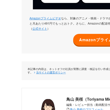
Amazonプライムビデオ
なら、対象のアニメ・映画・ドラマ
と月あたり491円でもっとおトク。さらに、Amazonの配送特
（
公式サイト
）
Amazonプラ
本記事の内容は、ネットオフの社員が実際に調査・検証を行い作成し
す。
当サイトの運営ポリシー
鳥山 美桜（Toriyama M
編集・レビュー担当（動画配信
鳥山 美桜のプロフィール