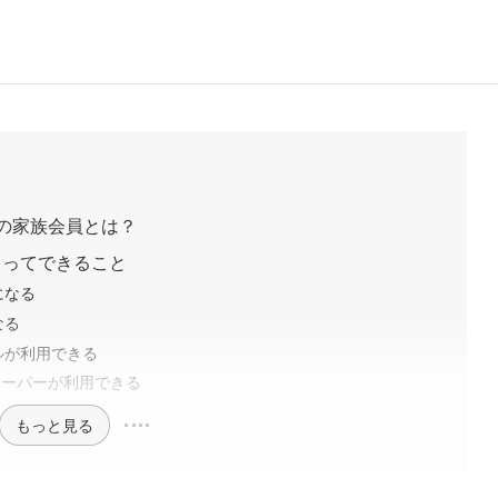
e）の家族会員とは？
よってできること
になる
なる
ルが利用できる
スーパーが利用できる
もっと見る