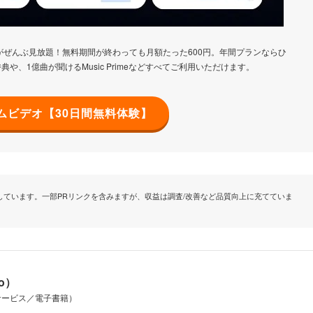
がぜんぶ見放題！無料期間が終わっても月額たった600円。年間プランならひ
典や、1億曲が聞けるMusic Primeなどすべてご利用いただけます。
イムビデオ【30日間無料体験】
ています。一部PRリンクを含みますが、収益は調査/改善など品質向上に充てていま
io）
サービス／電子書籍）