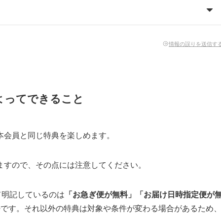
情報の誤りを送信す
よってできること
本会員と同じ特典を楽しめます。
ますので、その点には注意してください。
て明記しているのは
「お急ぎ便が無料」「お届け日時指定便が
つ
です。それ以外の特典は対象や条件が変わる場合があるため