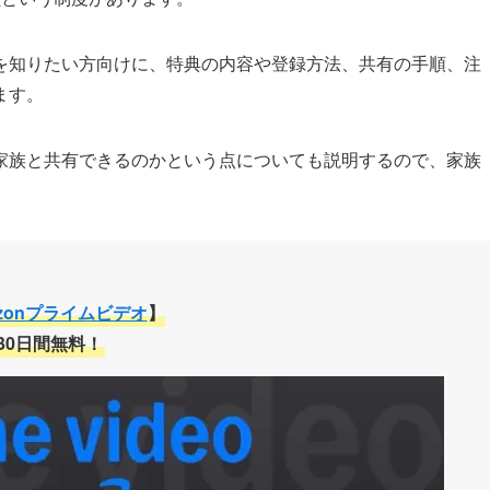
を知りたい方向けに、特典の内容や登録方法、共有の手順、注
ます。
家族と共有できるのかという点についても説明するので、家族
。
zonプライムビデオ
】
30日間無料！