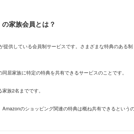
e）の家族会員とは？
mazonが提供している会員制サービスです。さまざまな特典のある制
。
の同居家族に特定の特典を共有できるサービスのことです。
る家族2名までです。
Amazonのショッピング関連の特典は概ね共有できるという