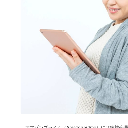
アマゾンプライム（Amazon Prime）には家族