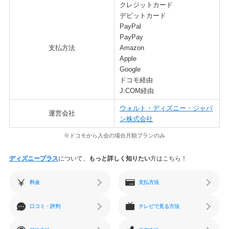
クレジットカード
デビットカード
PayPal
PayPay
支払方法
Amazon
Apple
Google
ドコモ経由
J:COM経由
ウォルト・ディズニー・ジャパ
運営会社
ン株式会社
※ドコモから入会の場合月額プランのみ
ディズニープラス
について、
もっと詳しく知りたい
方はこちら！
料金
支払方法
口コミ・評判
テレビで見る方法