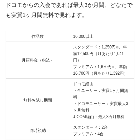
ドコモからの入会であれば最大3か月間、どなたで
も実質1ヶ月間無料で見れます。
作品数
16,000以上
スタンダード：1,250円
、年
※
額12,500円（月あたり1,041
月額料金（税込）
円）
プレミアム：1,670円
、年額
※
16,700円（月あたり1,392円）
ドコモ経由
・全ユーザー：実質1ヶ月間無
料
無料お試し期間
・ドコモユーザー：実質最大3
ヶ月無料
J:COM経由：最大3カ月無料
スタンダード：2台
同時視聴
プレミアム：4台