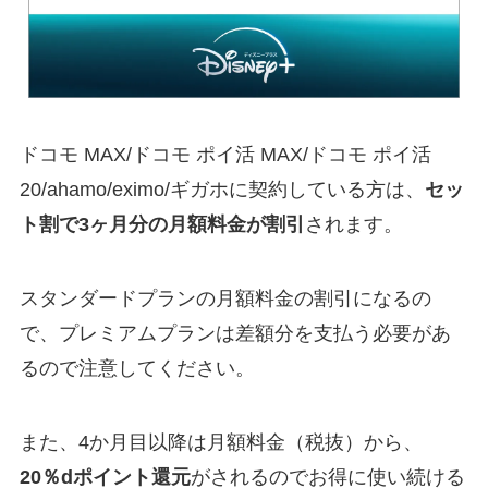
ドコモ MAX/ドコモ ポイ活 MAX/ドコモ ポイ活
20/ahamo/eximo/ギガホに契約している方は、
セッ
ト割で3ヶ月分の月額料金が割引
されます。
スタンダードプランの月額料金の割引になるの
で、プレミアムプランは差額分を支払う必要があ
るので注意してください。
また、4か月目以降は月額料金（税抜）から、
20％dポイント還元
がされるのでお得に使い続ける