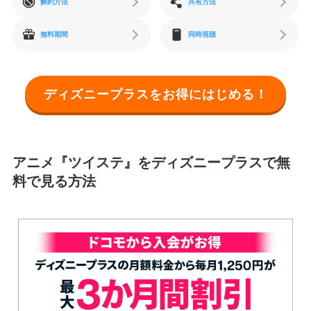
解約方法
共有方法
無料期間
同時視聴
ディズニープラスをお得にはじめる！
アニメ『ツイステ』をディズニープラスで無
料で見る方法