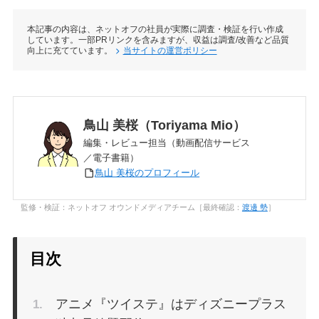
本記事の内容は、ネットオフの社員が実際に調査・検証を行い作成
しています。一部PRリンクを含みますが、収益は調査/改善など品質
向上に充てています。
当サイトの運営ポリシー
鳥山 美桜（Toriyama Mio）
編集・レビュー担当（動画配信サービス
／電子書籍）
鳥山 美桜のプロフィール
監修・検証：ネットオフ オウンドメディアチーム［最終確認：
渡邊 勢
］
目次
アニメ『ツイステ』はディズニープラス