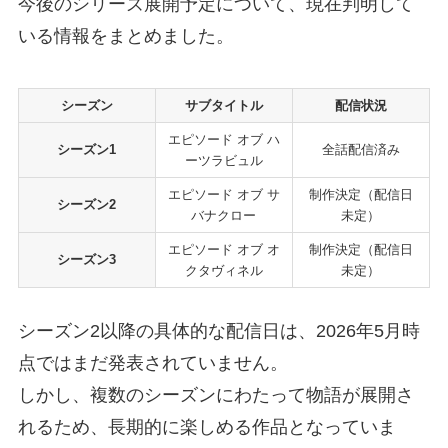
今後のシリーズ展開予定について、現在判明して
いる情報をまとめました。
シーズン
サブタイトル
配信状況
エピソード オブ ハ
シーズン1
全話配信済み
ーツラビュル
エピソード オブ サ
制作決定（配信日
シーズン2
バナクロー
未定）
エピソード オブ オ
制作決定（配信日
シーズン3
クタヴィネル
未定）
シーズン2以降の具体的な配信日は、2026年5月時
点ではまだ発表されていません。
しかし、複数のシーズンにわたって物語が展開さ
れるため、長期的に楽しめる作品となっていま