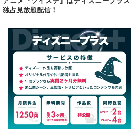
アニメ『ツイステ』はディズニープラス
独占見放題配信！