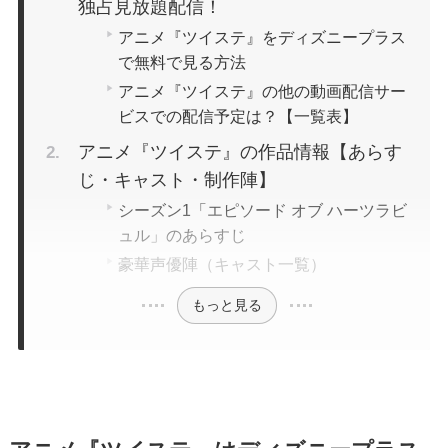
独占見放題配信！
アニメ『ツイステ』をディズニープラス
で無料で見る方法
アニメ『ツイステ』の他の動画配信サー
ビスでの配信予定は？【一覧表】
アニメ『ツイステ』の作品情報【あらす
じ・キャスト・制作陣】
シーズン1「エピソード オブ ハーツラビ
ュル」のあらすじ
豪華声優陣（キャスト一覧）
もっと見る