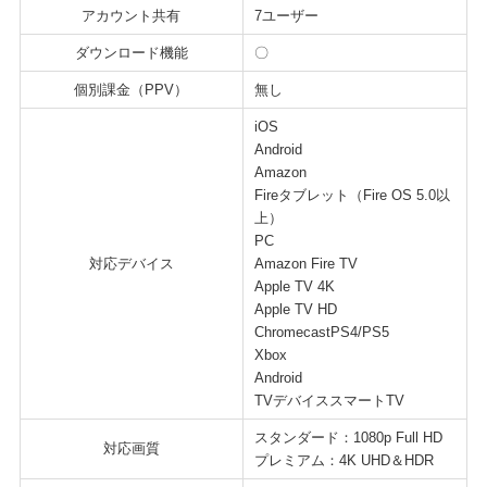
アカウント共有
7ユーザー
ダウンロード機能
〇
個別課金（PPV）
無し
iOS
Android
Amazon
Fireタブレット（Fire OS 5.0以
上）
PC
対応デバイス
Amazon Fire TV
Apple TV 4K
Apple TV HD
ChromecastPS4/PS5
Xbox
Android
TVデバイススマートTV
スタンダード：1080p Full HD
対応画質
プレミアム：4K UHD＆HDR