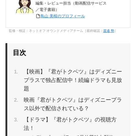
編集・レビュー担当（動画配信サービス
／電子書籍）
鳥山 美桜のプロフィール
監修・検証：ネットオフ オウンドメディアチーム［最終確認：
渡邊 勢
］
目次
【映画】『君がトクベツ』はディズニー
プラスで独占配信中！続編ドラマも見放
題
映画『君がトクベツ』はディズニープラ
ス以外で配信されている？
【ドラマ】『君がトクベツ』の視聴方
法！