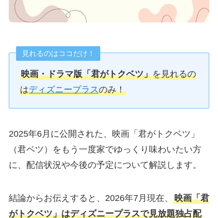
見れるのはココだけ！
映画・ドラマ版「君がトクベツ」
を見れるの
は
ディズニープラス
のみ！
2025年6月に公開された、映画「君がトクベツ」
（君ベツ）をもう一度家でゆっくり味わいたい方
に、配信状況や今後の予定について解説します。
結論からお伝えすると、2026年7月現在、
映画「君
がトクベツ」はディズニープラスで見放題独占配