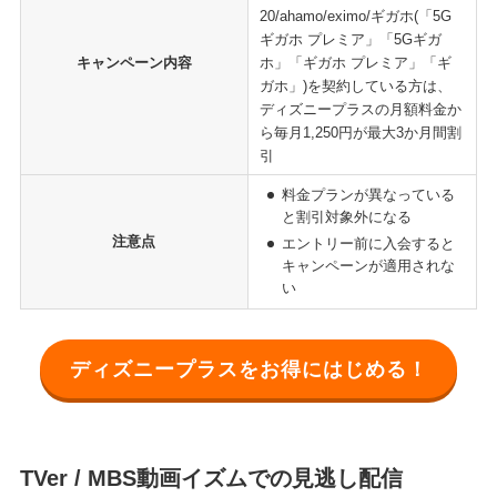
20/ahamo/eximo/ギガホ(「5G
ギガホ プレミア」「5Gギガ
キャンペーン内容
ホ」「ギガホ プレミア」「ギ
ガホ」)を契約している方は、
ディズニープラスの月額料金か
ら毎月1,250円が最大3か月間割
引
料金プランが異なっている
と割引対象外になる
注意点
エントリー前に入会すると
キャンペーンが適用されな
い
ディズニープラスをお得にはじめる！
TVer / MBS動画イズムでの見逃し配信