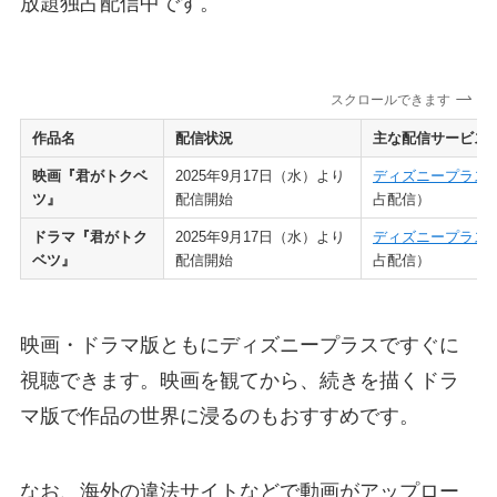
放題独占配信中です。
スクロールできます
作品名
配信状況
主な配信サービス
映画『君がトクベ
2025年9月17日（水）より
ディズニープラス
ツ』
配信開始
占配信）
ドラマ『君がトク
2025年9月17日（水）より
ディズニープラス
ベツ』
配信開始
占配信）
映画・ドラマ版ともにディズニープラスですぐに
視聴できます。映画を観てから、続きを描くドラ
マ版で作品の世界に浸るのもおすすめです。
なお、海外の違法サイトなどで動画がアップロー