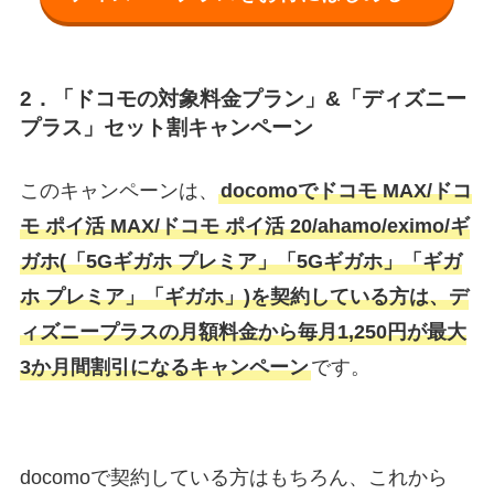
2．「ドコモの対象料金プラン」&「ディズニー
プラス」セット割キャンペーン
このキャンペーンは、
docomoでドコモ MAX/ドコ
モ ポイ活 MAX/ドコモ ポイ活 20/ahamo/eximo/ギ
ガホ(「5Gギガホ プレミア」「5Gギガホ」「ギガ
ホ プレミア」「ギガホ」)を契約している方は、デ
ィズニープラスの月額料金から毎月1,250円が最大
3か月間割引になるキャンペーン
です。
docomoで契約している方はもちろん、これから