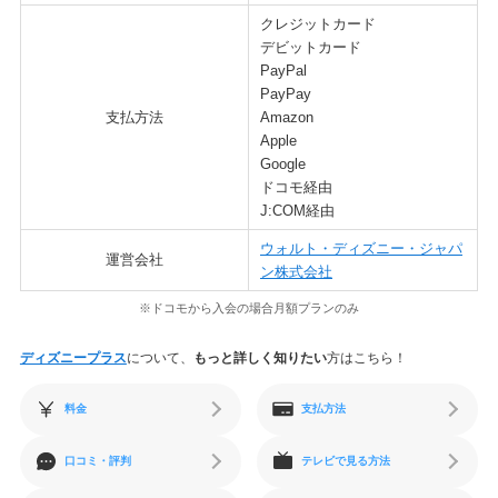
クレジットカード
デビットカード
PayPal
PayPay
支払方法
Amazon
Apple
Google
ドコモ経由
J:COM経由
ウォルト・ディズニー・ジャパ
運営会社
ン株式会社
※ドコモから入会の場合月額プランのみ
ディズニープラス
について、
もっと詳しく知りたい
方はこちら！
料金
支払方法
口コミ・評判
テレビで見る方法