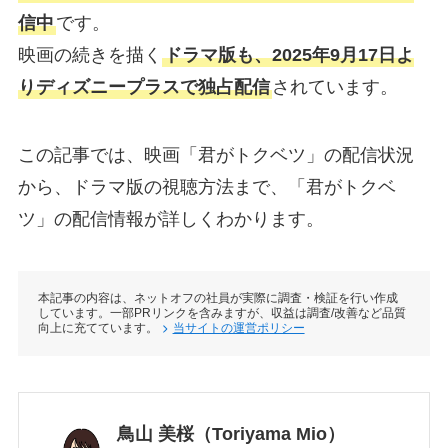
信中
です。
映画の続きを描く
ドラマ版も、2025年9月17日よ
りディズニープラスで独占配信
されています。
この記事では、映画「君がトクベツ」の配信状況
から、ドラマ版の視聴方法まで、「君がトクベ
ツ」の配信情報が詳しくわかります。
本記事の内容は、ネットオフの社員が実際に調査・検証を行い作成
しています。一部PRリンクを含みますが、収益は調査/改善など品質
向上に充てています。
当サイトの運営ポリシー
鳥山 美桜（Toriyama Mio）