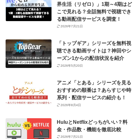
界生活（リゼロ）」1期～4期はど
こで見れる？全話無料で視聴でき
る動画配信サービスを調査！
2026年7月21日
「トップギア」シリーズを無料視
聴できる動画サイトは？神回やシ
ーズン1からの配信状況を紹介
2026年5月20日
アニメ「とある」シリーズを見る
おすすめの順番は？あらすじや時
系列・配信サービスの紹介も！
2026年8月4日
HuluとNetflixどっちがいい？料
金・作品数・機能を徹底比較
2026年7月21日