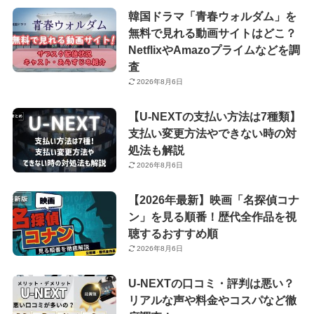
韓国ドラマ「青春ウォルダム」を
無料で見れる動画サイトはどこ？
NetflixやAmazoプライムなどを調
査
2026年8月6日
【U-NEXTの支払い方法は7種類】
支払い変更方法やできない時の対
処法も解説
2026年8月6日
【2026年最新】映画「名探偵コナ
ン」を見る順番！歴代全作品を視
聴するおすすめ順
2026年8月6日
U-NEXTの口コミ・評判は悪い？
リアルな声や料金やコスパなど徹