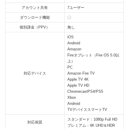
アカウント共有
7ユーザー
ダウンロード機能
〇
個別課金（PPV）
無し
iOS
Android
Amazon
Fireタブレット（Fire OS 5.0以
上）
PC
対応デバイス
Amazon Fire TV
Apple TV 4K
Apple TV HD
ChromecastPS4/PS5
Xbox
Android
TVデバイススマートTV
スタンダード：1080p Full HD
対応画質
プレミアム：4K UHD＆HDR