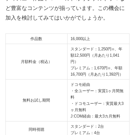
ど豊富なコンテンツが揃っています。この機会に
加入を検討してみてはいかがでしょうか。
作品数
16,000以上
スタンダード：1,250円
、年
※
額12,500円（月あたり1,041
月額料金（税込）
円）
プレミアム：1,670円
、年額
※
16,700円（月あたり1,392円）
ドコモ経由
・全ユーザー：実質1ヶ月間無
料
無料お試し期間
・ドコモユーザー：実質最大3
ヶ月無料
J:COM経由：最大3カ月無料
スタンダード：2台
同時視聴
プレミアム：4台