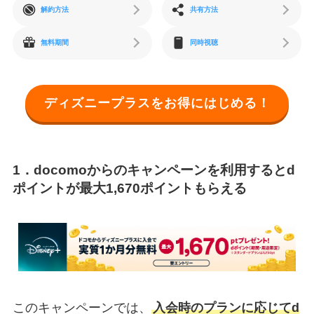
解約方法
共有方法
無料期間
同時視聴
ディズニープラスをお得にはじめる！
1．docomoからのキャンペーンを利用するとd
ポイントが最大1,670ポイントもらえる
このキャンペーンでは、
入会時のプランに応じてd