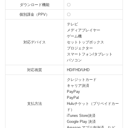
ダウンロード機能
〇
個別課金（PPV）
〇
テレビ
メディアプレイヤー
ゲーム機
対応デバイス
セットトップボックス
プロジェクター
スマートフォン/タブレット
パソコン
対応画質
HD/FHD/UHD
クレジットカード
キャリア決済
PayPay
PayPal
支払方法
Huluチケット（プリペイドカー
ド）
iTunes Store決済
Google Play 決済
Amazon アプリ内決済 など