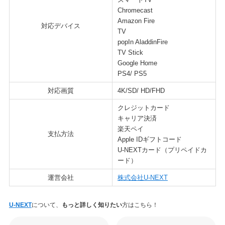
Chromecast
Amazon Fire
対応デバイス
TV
popIn AladdinFire
TV Stick
Google Home
PS4/ PS5
対応画質
4K/SD/ HD/FHD
クレジットカード
キャリア決済
楽天ペイ
支払方法
Apple IDギフトコード
U-NEXTカード（プリペイドカ
ード）
運営会社
株式会社U-NEXT
U-NEXT
について、
もっと詳しく知りたい
方はこちら！