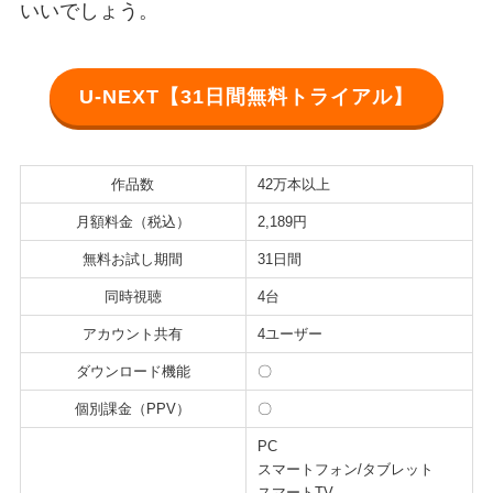
いいでしょう。
U-NEXT【31日間無料トライアル】
作品数
42万本以上
月額料金（税込）
2,189円
無料お試し期間
31日間
同時視聴
4台
アカウント共有
4ユーザー
ダウンロード機能
〇
個別課金（PPV）
〇
PC
スマートフォン/タブレット
スマートTV