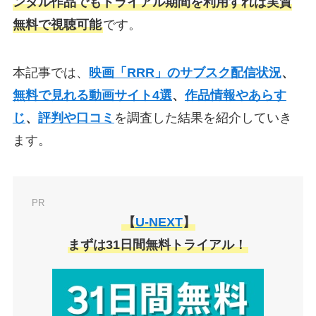
ンタル作品でもトライアル期間を利用すれば実質
無料で視聴可能
です。
本記事では、
映画「RRR」のサブスク配信状況
、
無料で見れる動画サイト4選
、
作品情報やあらす
じ
、
評判や口コミ
を調査した結果を紹介していき
ます。
PR
【
U-NEXT
】
まずは31日間無料トライアル！