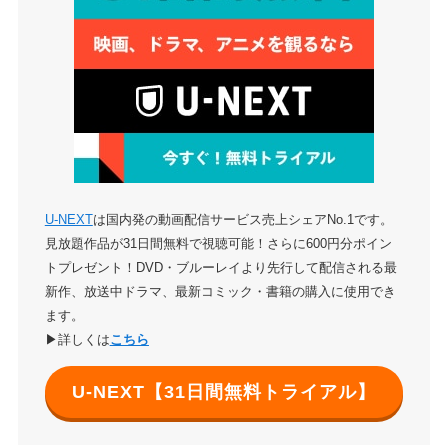
U-NEXT
は国内発の動画配信サービス売上シェアNo.1です。
見放題作品が31日間無料で視聴可能！さらに600円分ポイン
トプレゼント！DVD・ブルーレイより先行して配信される最
新作、放送中ドラマ、最新コミック・書籍の購入に使用でき
ます。
▶詳しくは
こちら
U-NEXT【31日間無料トライアル】