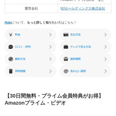
運営会社
HJホールディングス株式会社
Hulu
について、
もっと詳しく知りたい
方はこちら！
料金
支払方法
口コミ・評判
テレビで見る方法
解約方法
無料期間
同時視聴
見れない原因
【30日間無料・プライム会員特典がお得】
Amazonプライム・ビデオ