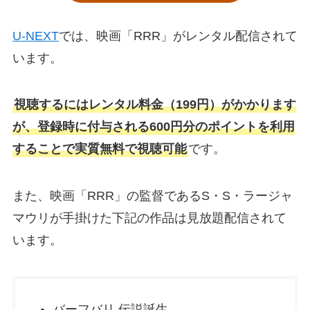
U-NEXT
では、映画「RRR」がレンタル配信されて
います。
視聴するにはレンタル料金（199円）がかかります
が、登録時に付与される600円分のポイントを利用
することで実質無料で視聴可能
です。
また、映画「RRR」の監督であるS・S・ラージャ
マウリが手掛けた下記の作品は見放題配信されて
います。
バーフバリ 伝説誕生