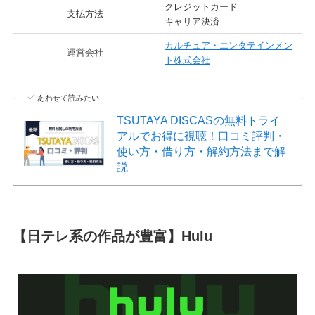
クレジットカード
支払方法
キャリア決済
カルチュア・エンタテインメン
運営会社
ト株式会社
あわせて読みたい
TSUTAYA DISCASの無料トライ
アルでお得に視聴！口コミ評判・
使い方・借り方・解約方法まで解
説
【日テレ系の作品が豊富】Hulu