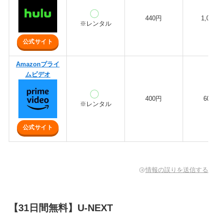
440円
1,02
※レンタル
公式サイト
Amazonプライ
ムビデオ
400円
600
※レンタル
公式サイト
情報の誤りを送信する
【31日間無料】U-NEXT