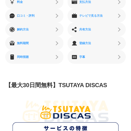
料金
支払方法
口コミ・評判
テレビで見る方法
解約方法
共有方法
無料期間
登録方法
同時視聴
字幕
【最大30日間無料】TSUTAYA DISCAS