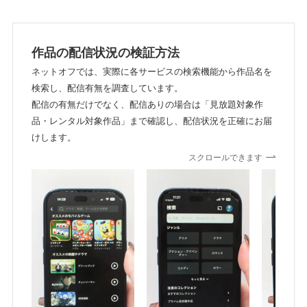
作品の配信状況の検証方法
ネットオフでは、実際に各サービスの検索機能から作品名を
検索し、配信有無を調査しています。
配信の有無だけでなく、配信ありの場合は「見放題対象作
品・レンタル対象作品」まで確認し、配信状況を正確にお届
けします。
スクロールできます