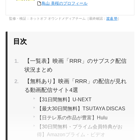
鳥山 美桜のプロフィール
監修・検証：ネットオフ オウンドメディアチーム［最終確認：
渡邊 勢
］
目次
【一覧表】映画「RRR」のサブスク配信
状況まとめ
【無料あり】映画「RRR」の配信が見れ
る動画配信サイト4選
【31日間無料】U-NEXT
【最大30日間無料】TSUTAYA DISCAS
【日テレ系の作品が豊富】Hulu
【30日間無料・プライム会員特典がお
得】Amazonプライム・ビデオ