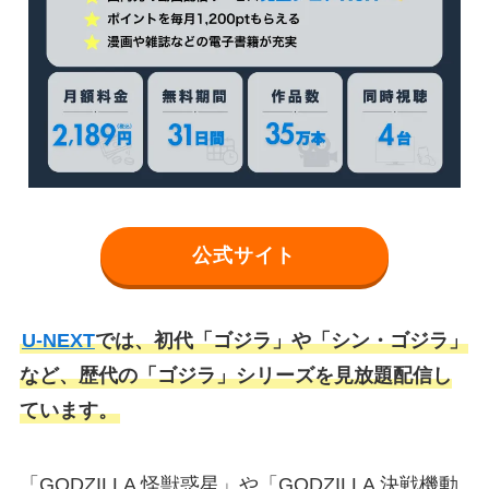
公式サイト
U-NEXT
では、初代「ゴジラ」や「シン・ゴジラ」
など、歴代の「ゴジラ」シリーズを見放題配信し
ています。
「GODZILLA 怪獣惑星」や「GODZILLA 決戦機動