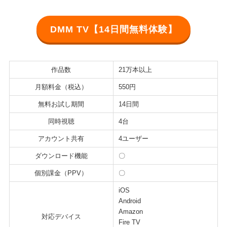
DMM TV【14日間無料体験】
作品数
21万本以上
月額料金（税込）
550円
無料お試し期間
14日間
同時視聴
4台
アカウント共有
4ユーザー
ダウンロード機能
〇
個別課金（PPV）
〇
iOS
Android
Amazon
対応デバイス
Fire TV