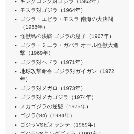
キングコング対ゴジラ（1962年）
モスラ対ゴジラ（1964年）
ゴジラ・エビラ・モスラ 南海の大決闘
（1966年）
怪獣島の決戦 ゴジラの息子（1967年）
ゴジラ・ミニラ・ガバラ オール怪獣大進
撃（1969年）
ゴジラ対ヘドラ（1971年）
地球攻撃命令 ゴジラ対ガイガン（1972
年）
ゴジラ対メガロ（1973年）
ゴジラ対メカゴジラ（1974年）
メカゴジラの逆襲（1975年）
ゴジラ(’84)（1984年）
ゴジラVSビオランテ（1989年）
ゴジラVSキングギドラ（1991年）