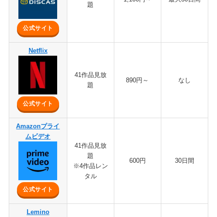
題
公式サイト
Netflix
41作品見放
890円～
なし
題
公式サイト
Amazonプライ
ムビデオ
41作品見放
題
600円
30日間
※4作品レン
タル
公式サイト
Lemino