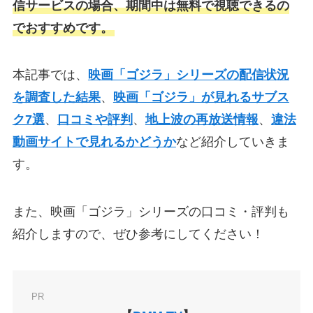
信サービスの場合、期間中は無料で視聴できるの
でおすすめです。
本記事では、
映画「ゴジラ」シリーズの配信状況
を調査した結果
、
映画「ゴジラ」が見れるサブス
ク7選
、
口コミや評判
、
地上波の再放送情報
、
違法
動画サイトで見れるかどうか
など紹介していきま
す。
また、映画「ゴジラ」シリーズの口コミ・評判も
紹介しますので、ぜひ参考にしてください！
PR