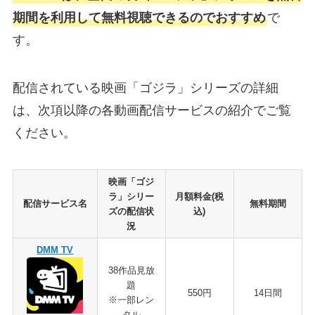
期間を利用して無料視聴できるのでおすすめ
で
す。
配信されている映画「ゴジラ」シリーズの詳細
は、次項以降の各動画配信サービスの紹介でご覧
ください。
映画「ゴジ
ラ」シリー
月額料金(税
配信サービス名
無料期間
ズの配信状
込)
況
DMM TV
38作品見放
題
550円
14日間
※一部レン
タル