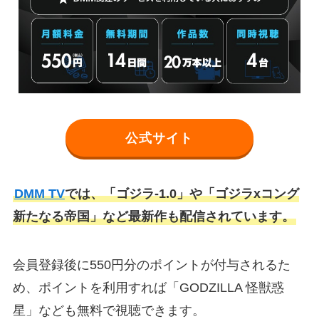
公式サイト
DMM TV
では、「ゴジラ-1.0」や「ゴジラxコング
新たなる帝国」など最新作も配信されています。
会員登録後に550円分のポイントが付与されるた
め、ポイントを利用すれば「GODZILLA 怪獣惑
星」なども無料で視聴できます。