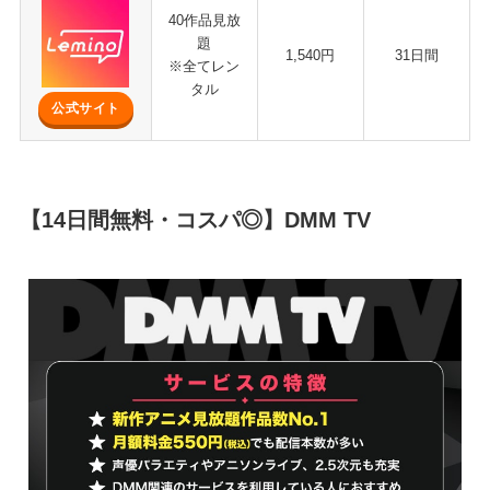
40作品見放
題
1,540円
31日間
※全てレン
タル
公式サイト
【14日間無料・コスパ◎】DMM TV