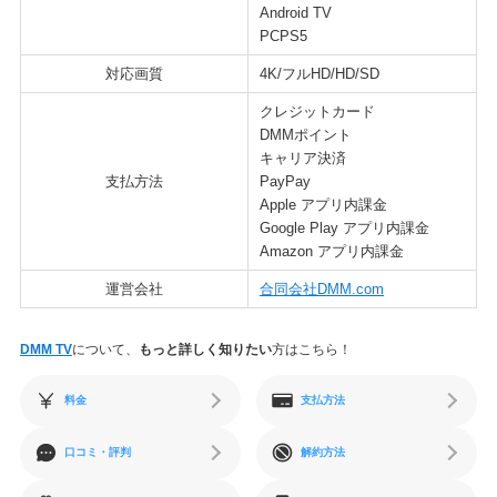
Android TV
PCPS5
対応画質
4K/フルHD/HD/SD
クレジットカード
DMMポイント
キャリア決済
支払方法
PayPay
Apple アプリ内課金
Google Play アプリ内課金
Amazon アプリ内課金
運営会社
合同会社DMM.com
DMM TV
について、
もっと詳しく知りたい
方はこちら！
料金
支払方法
口コミ・評判
解約方法