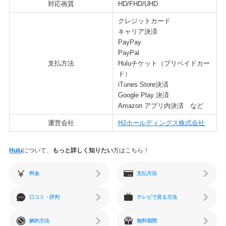
対応画質
HD/FHD/UHD
クレジットカード
キャリア決済
PayPay
PayPal
支払方法
Huluチケット（プリペイドカー
ド）
iTunes Store決済
Google Play 決済
Amazon アプリ内決済 など
運営会社
HJホールディングス株式会社
Hulu
について、
もっと詳しく知りたい
方はこちら！
料金
支払方法
口コミ・評判
テレビで見る方法
解約方法
無料期間