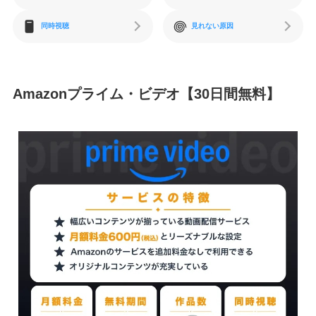
同時視聴
見れない原因
Amazonプライム・ビデオ【30日間無料】