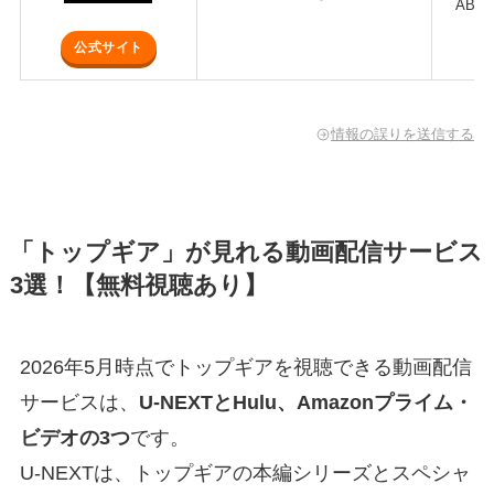
ABE
公式サイト
情報の誤りを送信する
「トップギア」が見れる動画配信サービス
3選！【無料視聴あり】
2026年5月時点でトップギアを視聴できる動画配信
サービスは、
U-NEXTとHulu、Amazonプライム・
ビデオの3つ
です。
U-NEXTは、トップギアの本編シリーズとスペシャ