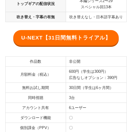
本編シリーズ2〜29
トップギアの配信状況
スペシャル回13本
吹き替え・字幕の有無
吹き替えなし・日本語字幕あり
U-NEXT【31日間無料トライアル】
作品数
非公開
600円（学生は300円）
月額料金（税込）
広告なしオプション：390円
無料お試し期間
30日間（学生は6ヶ月間）
同時視聴
3台
アカウント共有
6ユーザー
ダウンロード機能
〇
個別課金（PPV）
〇