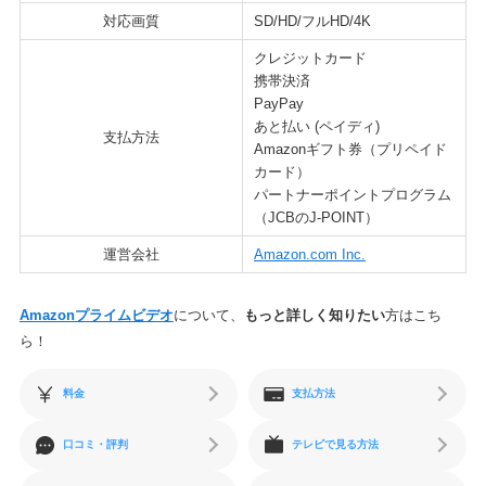
対応画質
SD/HD/フルHD/4K
クレジットカード
携帯決済
PayPay
あと払い (ペイディ)
支払方法
Amazonギフト券（プリペイド
カード）
パートナーポイントプログラム
（JCBのJ-POINT）
運営会社
Amazon.com Inc.
Amazonプライムビデオ
について、
もっと詳しく知りたい
方はこち
ら！
料金
支払方法
口コミ・評判
テレビで見る方法