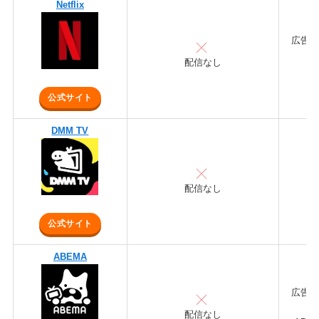
Netflix
広告付
ス
配信なし
プ
公式サイト
DMM TV
配信なし
公式サイト
ABEMA
広告付
配信なし