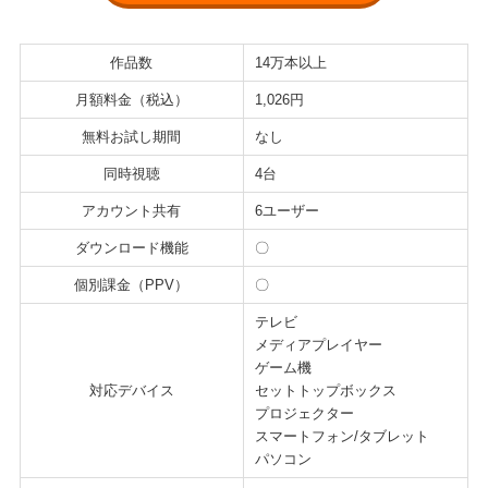
作品数
14万本以上
月額料金（税込）
1,026円
無料お試し期間
なし
同時視聴
4台
アカウント共有
6ユーザー
ダウンロード機能
〇
個別課金（PPV）
〇
テレビ
メディアプレイヤー
ゲーム機
対応デバイス
セットトップボックス
プロジェクター
スマートフォン/タブレット
パソコン