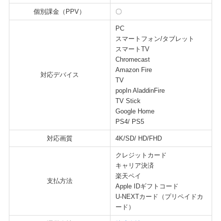
個別課金（PPV）
〇
PC
スマートフォン/タブレット
スマートTV
Chromecast
Amazon Fire
対応デバイス
TV
popIn AladdinFire
TV Stick
Google Home
PS4/ PS5
対応画質
4K/SD/ HD/FHD
クレジットカード
キャリア決済
楽天ペイ
支払方法
Apple IDギフトコード
U-NEXTカード（プリペイドカ
ード）