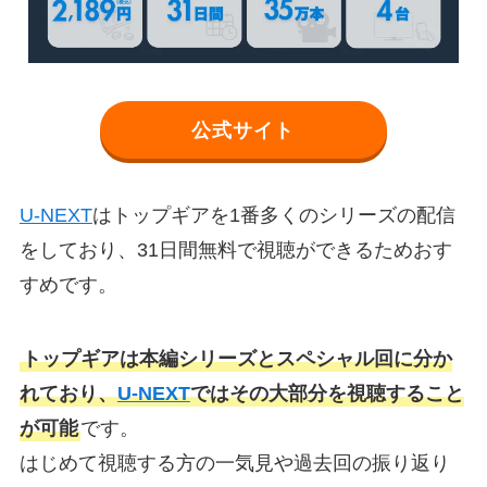
公式サイト
U-NEXT
はトップギアを1番多くのシリーズの配信
をしており、31日間無料で視聴ができるためおす
すめです。
トップギアは本編シリーズとスペシャル回に分か
れており、
U-NEXT
ではその大部分を視聴すること
が可能
です。
はじめて視聴する方の一気見や過去回の振り返り