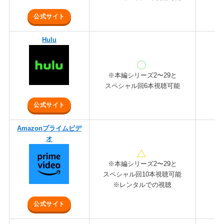
公式サイト
Hulu
※本編シリーズ2〜29と
スペシャル回6本視聴可能
公式サイト
Amazonプライムビデ
オ
※本編シリーズ2〜29と
スペシャル回10本視聴可能
※レンタルでの視聴
公式サイト