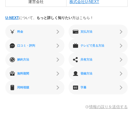
運営会社
株式会社U-NEXT
U-NEXT
について、
もっと詳しく知りたい
方はこちら！
料金
支払方法
口コミ・評判
テレビで見る方法
解約方法
共有方法
無料期間
登録方法
同時視聴
字幕
情報の誤りを送信する