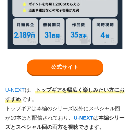
公式サイト
U-NEXT
は、
トップギアを幅広く楽しみたい方にお
すすめ
です。
トップギアは本編のシリーズ以外にスペシャル回
が10本ほど配信されており、
U-NEXT
は本編シリー
ズとスペシャル回の両方を視聴できます。