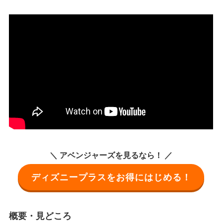
＼ アベンジャーズを見るなら！ ／
ディズニープラスをお得にはじめる！
概要・見どころ