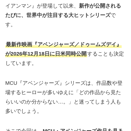
イアンマン』が登場して以来、
新作が公開される
たびに、世界中が注目する大ヒットシリーズ
で
す。
最新作映画『アベンジャーズ／ドゥームズデイ』
が2026年12月18日に日米同時公開
することも決定
しています。
MCU『アベンジャーズ』シリーズは、作品数や登
場するヒーローが多いゆえに「どの作品から見た
らいいのか分からない…。」と迷ってしまう人も
多いでしょう。
そこで今回は、
MCU・アベンジャーズ作品を見る