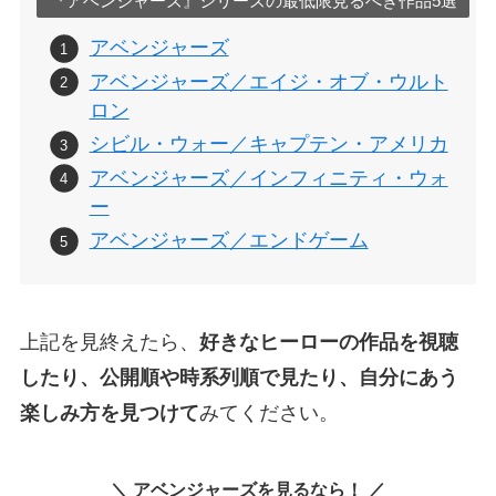
『アベンジャーズ』シリーズの最低限見るべき作品5選
アベンジャーズ
アベンジャーズ／エイジ・オブ・ウルト
ロン
シビル・ウォー／キャプテン・アメリカ
アベンジャーズ／インフィニティ・ウォ
ー
アベンジャーズ／エンドゲーム
上記を見終えたら、
好きなヒーローの作品を視聴
したり、公開順や時系列順で見たり、自分にあう
楽しみ方を見つけて
みてください。
＼ アベンジャーズを見るなら！ ／