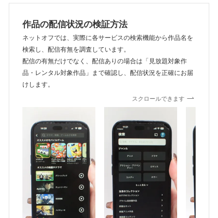
作品の配信状況の検証方法
ネットオフでは、実際に各サービスの検索機能から作品名を
検索し、配信有無を調査しています。
配信の有無だけでなく、配信ありの場合は「見放題対象作
品・レンタル対象作品」まで確認し、配信状況を正確にお届
けします。
スクロールできます