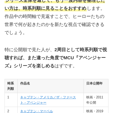
シリーズ全体を通して、もう一度内容を整理した
い方は、時系列順に見ることをおすすめ
します。
作品中の時間軸で見返すことで、ヒーローたちの
世界で何が起きたのかを新たな視点で確認できる
でしょう。
特に公開順で見た人が、
2周目として時系列順で視
聴すれば、また違った角度でMCU『アベンジャー
ズ』シリーズを楽しめる
はずです。
時系
作品名
日本公開年
列順
1
キャプテン・アメリカ／ザ・ファース
映画・2011
ト・アベンジャー
年公開
2
キャプテン・マーベル
映画・2019