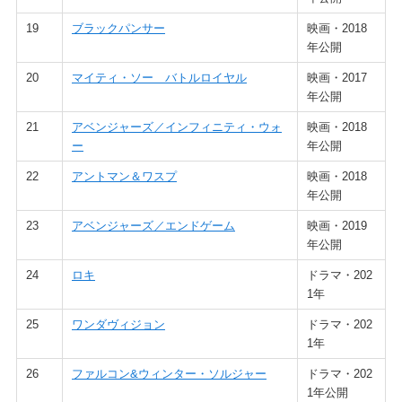
19
ブラックパンサー
映画・2018
年公開
20
マイティ・ソー バトルロイヤル
映画・2017
年公開
21
アベンジャーズ／インフィニティ・ウォ
映画・2018
ー
年公開
22
アントマン＆ワスプ
映画・2018
年公開
23
アベンジャーズ／エンドゲーム
映画・2019
年公開
24
ロキ
ドラマ・202
1年
25
ワンダヴィジョン
ドラマ・202
1年
26
ファルコン&ウィンター・ソルジャー
ドラマ・202
1年公開