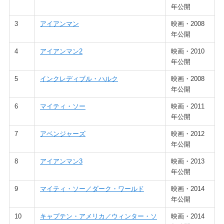
年公開
3
アイアンマン
映画・2008
年公開
4
アイアンマン2
映画・2010
年公開
5
インクレディブル・ハルク
映画・2008
年公開
6
マイティ・ソー
映画・2011
年公開
7
アベンジャーズ
映画・2012
年公開
8
アイアンマン3
映画・2013
年公開
9
マイティ・ソー／ダーク・ワールド
映画・2014
年公開
10
キャプテン・アメリカ／ウィンター・ソ
映画・2014