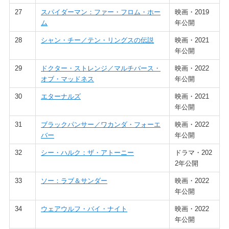
27
スパイダーマン：ファー・フロム・ホー
映画・2019
ム
年公開
28
シャン・チー／テン・リングスの伝説
映画・2021
年公開
29
ドクター・ストレンジ／マルチバース・
映画・2022
オブ・マッドネス
年公開
30
エターナルズ
映画・2021
年公開
31
ブラックパンサー／ワカンダ・フォーエ
映画・2022
バー
年公開
32
シー・ハルク：ザ・アトーニー
ドラマ・202
2年公開
33
ソー：ラブ＆サンダー
映画・2022
年公開
34
ウェアウルフ・バイ・ナイト
映画・2022
年公開