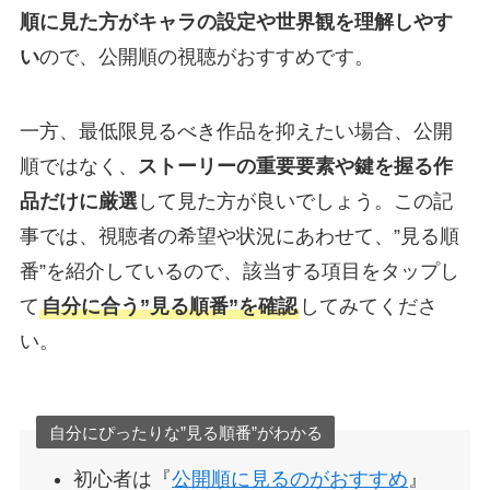
順に見た方がキャラの設定や世界観を理解しやす
い
ので、公開順の視聴がおすすめです。
一方、最低限見るべき作品を抑えたい場合、公開
順ではなく、
ストーリーの重要要素や鍵を握る作
品だけに厳選
して見た方が良いでしょう。この記
事では、視聴者の希望や状況にあわせて、”見る順
番”を紹介しているので、該当する項目をタップし
て
自分に合う”見る順番”を確認
してみてくださ
い。
自分にぴったりな”見る順番”がわかる
初心者は『
公開順に見るのがおすすめ
』