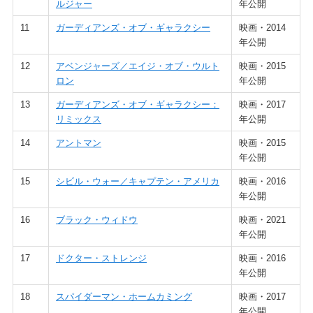
ルジャー
年公開
11
ガーディアンズ・オブ・ギャラクシー
映画・2014
年公開
12
アベンジャーズ／エイジ・オブ・ウルト
映画・2015
ロン
年公開
13
ガーディアンズ・オブ・ギャラクシー：
映画・2017
リミックス
年公開
14
アントマン
映画・2015
年公開
15
シビル・ウォー／キャプテン・アメリカ
映画・2016
年公開
16
ブラック・ウィドウ
映画・2021
年公開
17
ドクター・ストレンジ
映画・2016
年公開
18
スパイダーマン・ホームカミング
映画・2017
年公開