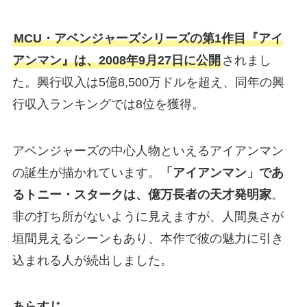
MCU・アベンジャーズシリーズの第1作目『アイ
アンマン』は、2008年9月27日に公開
されまし
た。興行収入は5億8,500万ドルを超え、同年の興
行収入ランキングでは8位を獲得。
アベンジャーズの中心人物といえるアイアンマン
の誕生が描かれています。
「アイアンマン」であ
るトニー・スタークは、億万長者の天才発明家
。
非の打ち所がないように見えますが、人間臭さが
垣間見えるシーンもあり、本作で彼の魅力に引き
込まれる人が続出しました。
あらすじ