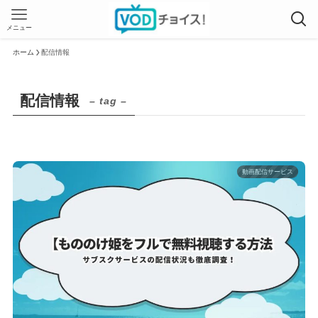
メニュー
ホーム
配信情報
配信情報
– tag –
動画配信サービス