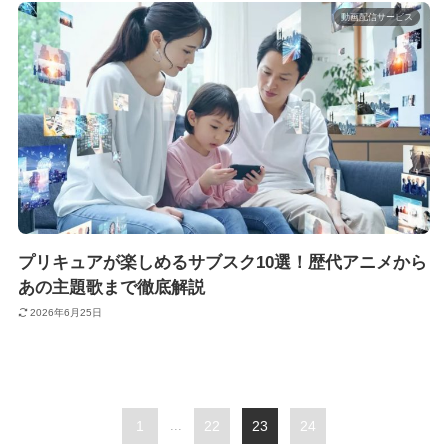
動画配信サービス
プリキュアが楽しめるサブスク10選！歴代アニメから
あの主題歌まで徹底解説
2026年6月25日
1
...
22
23
24