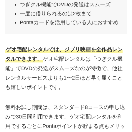
つぎクル機能でDVDの発送はスムーズ
一度に借りられるのは2枚まで
Pontaカードを活用している人におすすめ
ゲオ宅配レンタルでは、ジブリ映画を全作品レン
タルできます。
ゲオ宅配レンタルは「つぎクル機
能」でDVDの発送がスムーズなのが特徴で、他社
レンタルサービスよりも1〜2日ほど早く届くこと
も嬉しいポイントです。
無料お試し期間は、スタンダード8コースの申し込
みで30日間利用できます。ゲオ宅配レンタルを利
用でするごとにPontaポイントが貯まる点もメリッ