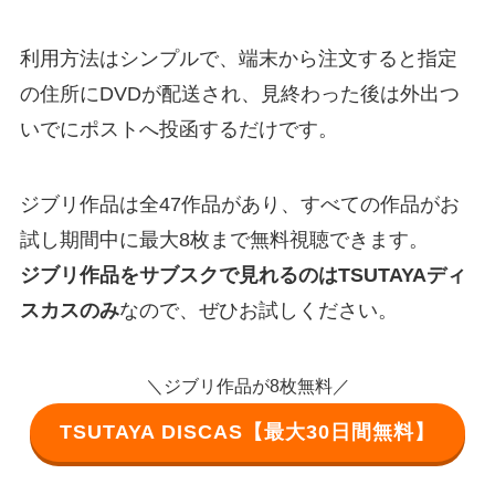
利用方法はシンプルで、端末から注文すると指定
の住所にDVDが配送され、見終わった後は外出つ
いでにポストへ投函するだけです。
ジブリ作品は全47作品があり、すべての作品がお
試し期間中に最大8枚まで無料視聴できます。
ジブリ作品をサブスクで見れるのはTSUTAYAディ
スカスのみ
なので、ぜひお試しください。
＼ジブリ作品が8枚無料／
TSUTAYA DISCAS【最大30日間無料】