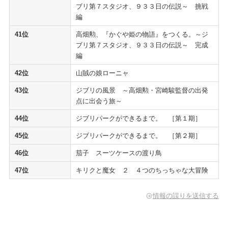
ブリ第７スタジオ、９３３日の伝説～ 挑戦
編
41位
高畑勲、『かぐや姫の物語』をつくる。～ジ
ブリ第７スタジオ、９３３日の伝説～ 完成
編
42位
山賊の娘ローニャ
43位
ジブリの風景 ～高畑勲・宮崎駿監督の出発
点に出会う旅～
44位
ジブリパークができるまで。 ［第１期］
45位
ジブリパークができるまで。 ［第２期］
46位
茄子 スーツケースの渡り鳥
47位
キリクと魔女 ２ ４つのちっちゃな大冒険
情報の誤りを送信する