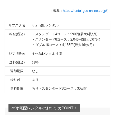
（出典：
https://rental.geo-online.co.jp/
）
サブスク名
ゲオ宅配レンタル
料金(税込)
・スタンダード4コース：990円(最大4枚/月)
・スタンダード8コース：2,046円(最大8枚/月)
・ダブル16コース：4,136円(最大16枚/月)
ジブリ映画
全作品レンタル可能
送料(税込)
無料
返却期限
なし
繰り越し
あり
無料期間
あり・スタンダード8コース：30日間
ゲオ宅配レンタルのおすすめPOINT！