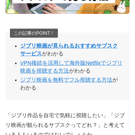
この記事のPOINT！
ジブリ映画が見られるおすすめサブスク
サービス
がわかる
VPN接続を活用して海外版Netflixでジブリ
映画を視聴する方法
がわかる
ジブリ映画を無料でフル視聴する方法
が
わかる
「ジブリ作品を自宅で気軽に視聴したい」「ジブ
リ映画が観られるサブスクってどれ？」と考えて
いる人もいるのではないでしょうか。