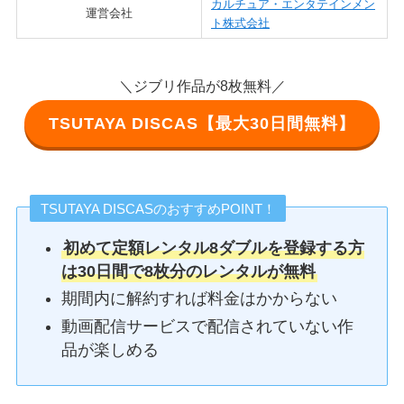
カルチュア・エンタテインメン
運営会社
ト株式会社
＼ジブリ作品が8枚無料／
TSUTAYA DISCAS【最大30日間無料】
TSUTAYA DISCASのおすすめPOINT！
初めて定額レンタル8ダブルを登録する方
は30日間で8枚分のレンタルが無料
期間内に解約すれば料金はかからない
動画配信サービスで配信されていない作
品が楽しめる