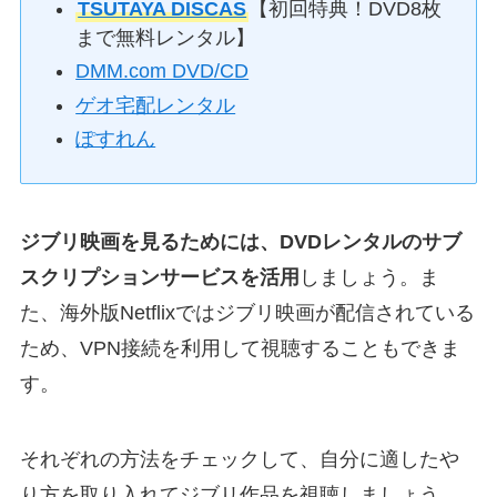
TSUTAYA DISCAS
【初回特典！DVD8枚
まで無料レンタル】
DMM.com DVD/CD
ゲオ宅配レンタル
ぽすれん
ジブリ映画を見るためには、DVDレンタルのサブ
スクリプションサービスを活用
しましょう。ま
た、海外版Netflixではジブリ映画が配信されている
ため、VPN接続を利用して視聴することもできま
す。
それぞれの方法をチェックして、自分に適したや
り方を取り入れてジブリ作品を視聴しましょう。