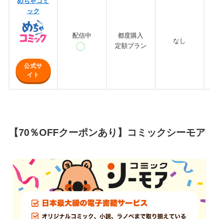
めちゃコミ
ック
配信中
都度購入
なし
定額プラン
公式サ
イト
【70％OFFクーポンあり】コミックシーモア