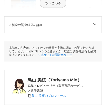
もっとみる
クーポンのお得さ
※料金の調査結果の詳細
プランの種類
作品の充実度
本記事の内容は、ネットオフの社員が実際に調査・検証を行い作成
しています。一部PRリンクを含みますが、収益は調査/改善など品質
向上に充てています。
当サイトの運営ポリシー
検索のしやすさ
鳥山 美桜（Toriyama Mio）
編集・レビュー担当（動画配信サービス
／電子書籍）
鳥山 美桜のプロフィール