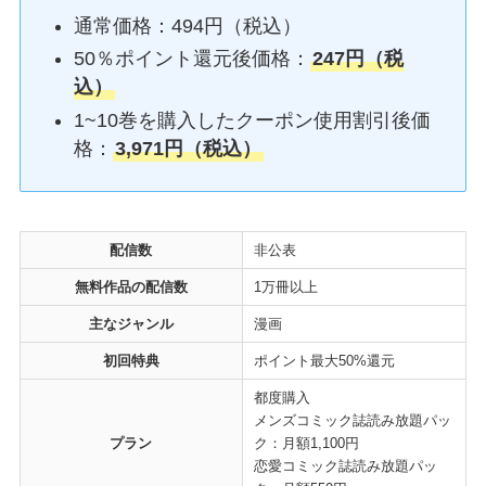
通常価格：494円（税込）
50％ポイント還元後価格：
247円（税
込）
1~10巻を購入したクーポン使用割引後価
格：
3,971円（税込）
配信数
非公表
無料作品の配信数
1万冊以上
主なジャンル
漫画
初回特典
ポイント最大50%還元
都度購入
メンズコミック誌読み放題パッ
プラン
ク：月額1,100円
恋愛コミック誌読み放題パッ