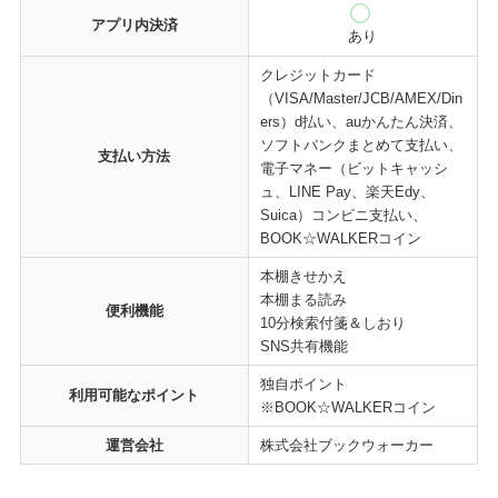
アプリ内決済
あり
クレジットカード
（VISA/Master/JCB/AMEX/Din
ers）d払い、auかんたん決済、
ソフトバンクまとめて支払い、
支払い方法
電子マネー（ビットキャッシ
ュ、LINE Pay、楽天Edy、
Suica）コンビニ支払い、
BOOK☆WALKERコイン
本棚きせかえ
本棚まる読み
便利機能
10分検索付箋＆しおり
SNS共有機能
独自ポイント
利用可能なポイント
※BOOK☆WALKERコイン
運営会社
株式会社ブックウォーカー