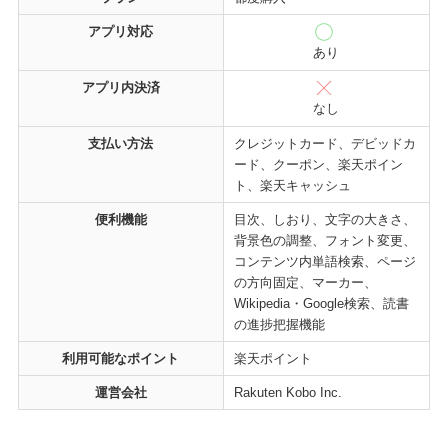
アプリ対応
あり
アプリ内決済
なし
支払い方法
クレジットカード、デビッドカ
ード、クーポン、楽天ポイン
ト、楽天キャッシュ
便利機能
目次、しおり、文字の大きさ、
背景色の調整、フォント変更、
コンテンツ内単語検索、ページ
の方向固定、マーカー、
Wikipedia・Google検索、読書
の進捗把握機能
利用可能なポイント
楽天ポイント
運営会社
Rakuten Kobo Inc.