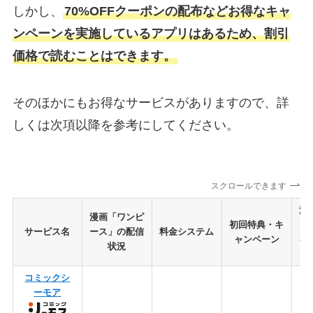
しかし、
70%OFFクーポンの配布などお得なキャ
ンペーンを実施しているアプリはあるため、割引
価格で読むことはできます。
そのほかにもお得なサービスがありますので、詳
しくは次項以降を参考にしてください。
スクロールできます
漫
漫画「ワンピ
初回特典・キ
ー
サービス名
ース」の配信
料金システム
ャンペーン
を
状況
コミックシ
ーモア