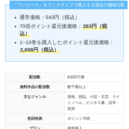
「ワンピース」をブックライブで購入する場合の価格/1冊
通常価格：543円（税込）
70倍ポイント還元後価格：
263円（税
込）
1~10巻を購入したポイント還元後価格：
2,658円（税込）
配信数
約600万冊
無料作品の配信数
数千冊以上
主なジャンル
漫画、雑誌、小説・文芸、ライ
トノベル、ビジネス書、語学・
実用
初回特典
ポイント70倍
プラン
都度購入