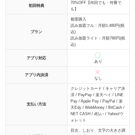
70%OFF【何回でも・何冊で
初回特典
も】
都度購入
読み放題フル：月額1,480円(税
プラン
込)
読み放題ライト：月額780円(税
込)
アプリ対応
あり
アプリ内決済
なし
クレジットカード / キャリア決
済 / PayPay / 楽天ペイ / LINE
Pay / Apple Pay / PayPal / 楽
支払い方法
天Edy / WebMoney / BitCash /
NET CASH / d払い / Yahoo!ウ
ォレット
目次、しおり、文字の大きさ調