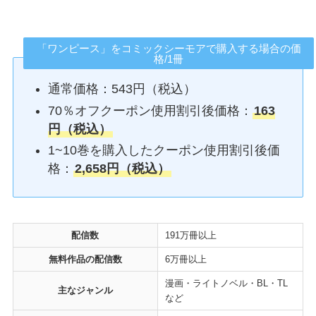
「ワンピース」をコミックシーモアで購入する場合の価
格/1冊
通常価格：543円（税込）
70％オフクーポン使用割引後価格：
163
円（税込）
1~10巻を購入したクーポン使用割引後価
格：
2,658円（税込）
配信数
191万冊以上
無料作品の配信数
6万冊以上
漫画・ライトノベル・BL・TL
主なジャンル
など