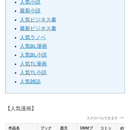
人気小説
最新小説
人気ビジネス書
最新ビジネス書
人気ラノベ
人気BL漫画
人気BL小説
人気TL漫画
人気TL小説
人気雑誌
【人気漫画】
スクロールできます
作品名
ブック
楽天
DMMブ
コミッ
めち