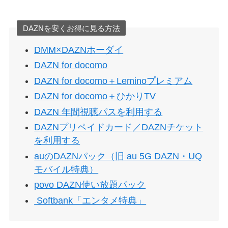
DAZNを安くお得に見る方法
DMM×DAZNホーダイ
DAZN for docomo
DAZN for docomo＋Leminoプレミアム
DAZN for docomo＋ひかりTV
DAZN 年間視聴パスを利用する
DAZNプリペイドカード／DAZNチケット
を利用する
auのDAZNパック（旧 au 5G DAZN・UQ
モバイル特典）
povo DAZN使い放題パック
Softbank「エンタメ特典」