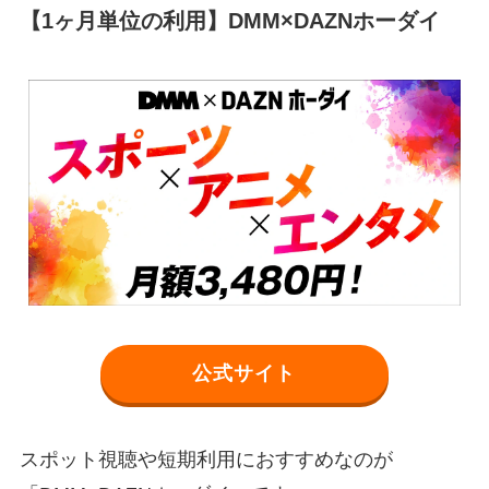
【1ヶ月単位の利用】DMM×DAZNホーダイ
公式サイト
スポット視聴や短期利用におすすめなのが