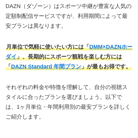
DAZN（ダゾーン）はスポーツ中継が豊富な人気の
定額制配信サービスですが、利用期間によって最
安プランは異なります。
月単位で気軽に使いたい方には「
DMM×DAZNホー
ダイ
」、長期的にスポーツ観戦を楽しむ方には
「
DAZN Standard 年間プラン
」が最もお得です。
それぞれの料金や特徴を理解して、自分の視聴ス
タイルに合ったプランを選びましょう。以下で
は、1ヶ月単位・年間利用別の最安プランを詳しく
ご紹介します。