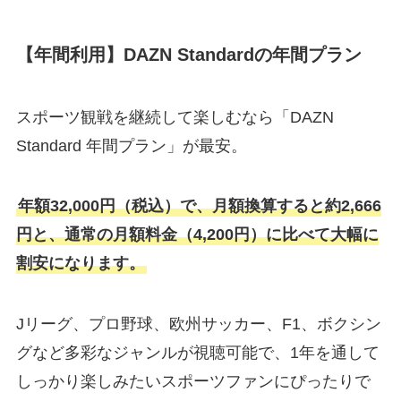
【年間利用】DAZN Standardの年間プラン
スポーツ観戦を継続して楽しむなら「DAZN
Standard 年間プラン」が最安。
年額32,000円（税込）で、月額換算すると約2,666
円と、通常の月額料金（4,200円）に比べて大幅に
割安になります。
Jリーグ、プロ野球、欧州サッカー、F1、ボクシン
グなど多彩なジャンルが視聴可能で、1年を通して
しっかり楽しみたいスポーツファンにぴったりで