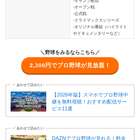
-キャンプ配信
-オープン戦
-公式戦
-クライマックスシリーズ
-オリジナル番組（ハイライト
やドキュメンタリーなど）
＼野球をみるならこちら／
2,300円でプロ野球が見放題！
あわせて読みたい
【2026年版】スマホでプロ野球中
継を無料視聴！おすすめ配信サー
ビス11選
あわせて読みたい
DAZNでプロ野球が見れる！料金