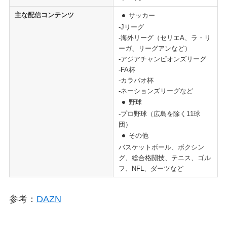
主な配信コンテンツ
サッカー
-Jリーグ
-海外リーグ（セリエA、ラ・リ
ーガ、リーグアンなど）
-アジアチャンピオンズリーグ
-FA杯
-カラバオ杯
-ネーションズリーグなど
野球
-プロ野球（広島を除く11球
団）
その他
バスケットボール、ボクシン
グ、総合格闘技、テニス、ゴル
フ、NFL、ダーツなど
参考：
DA
Z
N