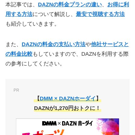
本記事では、
DAZNの料金プランの違い
、
お得に利
用する方法
について解説し、
最安で視聴する方法
も紹介していきます。
また、
DAZNの料金の支払い方法
や
他社サービスと
の料金比較
もしていますので、DAZNを利用する際
の参考にしてください。
PR
【
DMM × DAZNホーダイ
】
DAZNが1,270円おトクに！